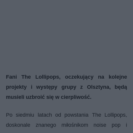
Fani The Lollipops, oczekujący na kolejne
projekty i występy grupy z Olsztyna, będą
musieli uzbroić się w cierpliwość.
Po siedmiu latach od powstania The Lollipops,
doskonale znanego miłośnikom noise pop i