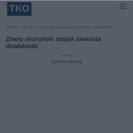
TKO
Główna
Olsztyn
Znany olsztyński zespół zawiesza działalność
Znany olsztyński zespół zawiesza
działalność
reklama
Zamów reklamę