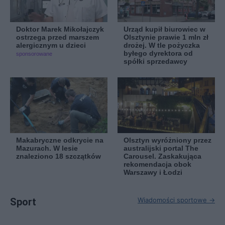
Doktor Marek Mikołajczyk
Urząd kupił biurowiec w
ostrzega przed marszem
Olsztynie prawie 1 mln zł
alergicznym u dzieci
drożej. W tle pożyczka
byłego dyrektora od
sponsorowane
spółki sprzedawcy
Makabryczne odkrycie na
Olsztyn wyróżniony przez
Mazurach. W lesie
australijski portal The
znaleziono 18 szczątków
Carousel. Zaskakująca
rekomendacja obok
Warszawy i Łodzi
Sport
Wiadomości sportowe →