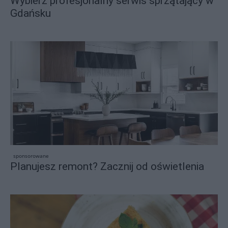
Wybierz profesjonalny serwis sprzątający w
Gdańsku
sponsorowane
Planujesz remont? Zacznij od oświetlenia