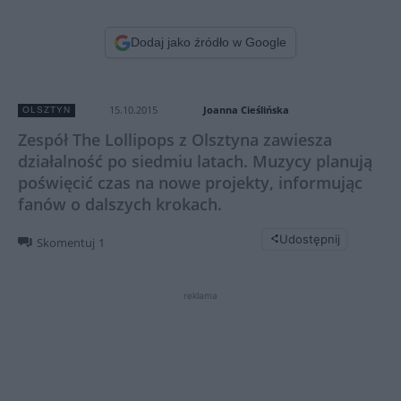
Dodaj jako źródło w Google
Joanna Cieślińska
15.10.2015
OLSZTYN
Zespół The Lollipops z Olsztyna zawiesza
działalność po siedmiu latach. Muzycy planują
poświęcić czas na nowe projekty, informując
fanów o dalszych krokach.
Udostępnij
Skomentuj
1
reklama