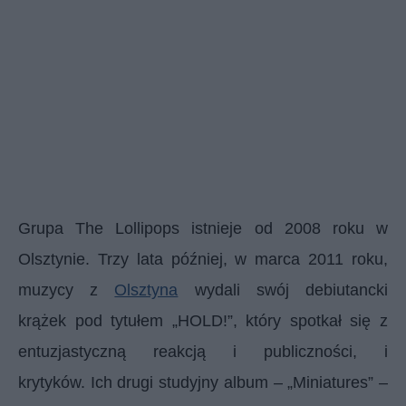
Grupa The Lollipops istnieje od 2008 roku w
Olsztynie. Trzy lata później, w marca 2011 roku,
muzycy z
Olsztyna
wydali swój debiutancki
krążek pod tytułem „HOLD!”, który spotkał się z
entuzjastyczną reakcją i publiczności, i
krytyków. Ich drugi studyjny album – „Miniatures” –