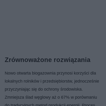
Zrównoważone rozwiązania
Nowo otwarta biogazownia przynosi korzyści dla
lokalnych rolników i przedsiębiorstw, jednocześnie
przyczyniając się do ochrony środowiska.
Zmniejsza ślad węglowy aż o 67% w porównaniu
do tradycyjnych metod produkcji energii. Proces