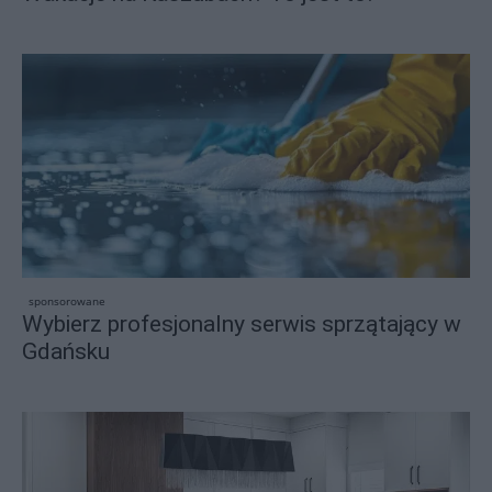
sponsorowane
Wybierz profesjonalny serwis sprzątający w
Gdańsku