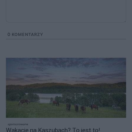
0
KOMENTARZY
sponsorowane
Wakacje na Kaszubach? To jest to!