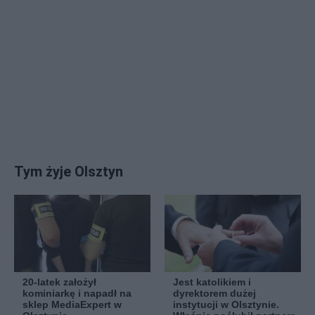
Tym żyje Olsztyn
20-latek założył
Jest katolikiem i
kominiarkę i napadł na
dyrektorem dużej
sklep MediaExpert w
instytucji w Olsztynie.