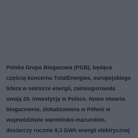
Polska Grupa Biogazowa (PGB), będąca
częścią koncernu TotalEnergies, europejskiego
lidera w sektorze energii, zainaugurowała
swoją 20. inwestycję w Polsce. Nowo otwarta
biogazownia, zlokalizowana w Półwsi w
województwie warmińsko-mazurskim,
dostarczy rocznie 8,3 GWh energii elektrycznej