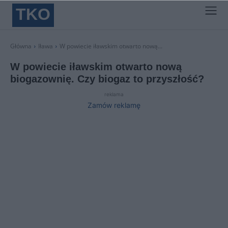
TKO
Główna
Iława
W powiecie iławskim otwarto nową...
W powiecie iławskim otwarto nową
biogazownię. Czy biogaz to przyszłość?
reklama
Zamów reklamę