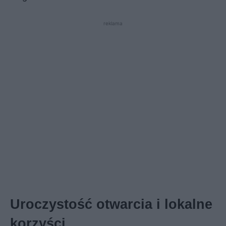
reklama
Uroczystość otwarcia i lokalne
korzyści