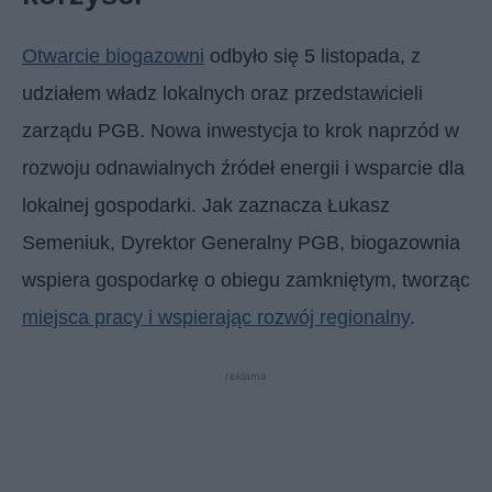
Otwarcie biogazowni
odbyło się 5 listopada, z
udziałem władz lokalnych oraz przedstawicieli
zarządu PGB. Nowa inwestycja to krok naprzód w
rozwoju odnawialnych źródeł energii i wsparcie dla
lokalnej gospodarki. Jak zaznacza Łukasz
Semeniuk, Dyrektor Generalny PGB, biogazownia
wspiera gospodarkę o obiegu zamkniętym, tworząc
miejsca pracy i wspierając rozwój regionalny
.
reklama