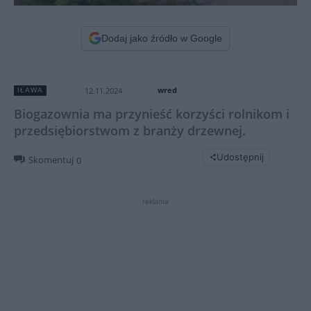
Dodaj jako źródło w Google
wred
12.11.2024
IŁAWA
Biogazownia ma przynieść korzyści rolnikom i
przedsiębiorstwom z branży drzewnej.
Udostępnij
Skomentuj
0
reklama