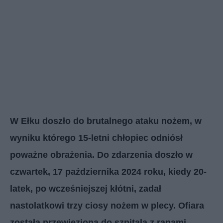
W Ełku doszło do brutalnego ataku nożem, w
wyniku którego 15-letni chłopiec odniósł
poważne obrażenia. Do zdarzenia doszło w
czwartek, 17 października 2024 roku, kiedy 20-
latek, po wcześniejszej kłótni, zadał
nastolatkowi trzy ciosy nożem w plecy. Ofiara
została przewieziona do szpitala z ranami