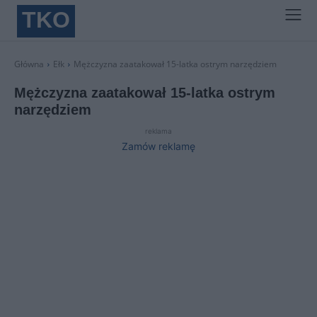
TKO
Główna
Ełk
Mężczyzna zaatakował 15-latka ostrym narzędziem
Mężczyzna zaatakował 15-latka ostrym
narzędziem
reklama
Zamów reklamę