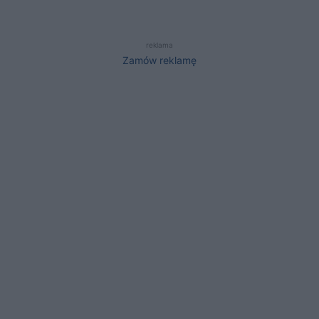
reklama
Zamów reklamę