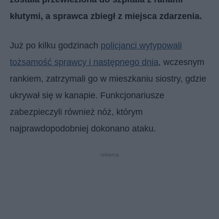
kłutymi, a sprawca zbiegł z miejsca zdarzenia.
Już po kilku godzinach
policjanci wytypowali
tożsamość sprawcy i następnego dnia
, wczesnym
rankiem, zatrzymali go w mieszkaniu siostry, gdzie
ukrywał się w kanapie. Funkcjonariusze
zabezpieczyli również nóż, którym
najprawdopodobniej dokonano ataku.
reklama