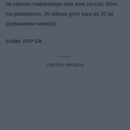
na zdrowiu małoletniego oraz inne zarzuty, które
mu postawiono, 20-latkowi grozi kara do 20 lat
pozbawienia wolności.
źródło: KPP Ełk
reklama
Zamów reklamę