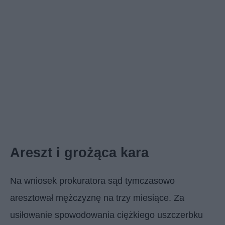
Areszt i grożąca kara
Na wniosek prokuratora sąd tymczasowo
aresztował mężczyznę na trzy miesiące. Za
usiłowanie spowodowania ciężkiego uszczerbku