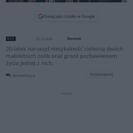
Dodaj jako źródło w Google
Dorotab
22.10.2024
EŁK
20-latek naruszył nietykalność cielesną dwóch
małoletnich osób oraz groził pozbawieniem
życia jednej z nich.
Udostępnij
Skomentuj
0
reklama