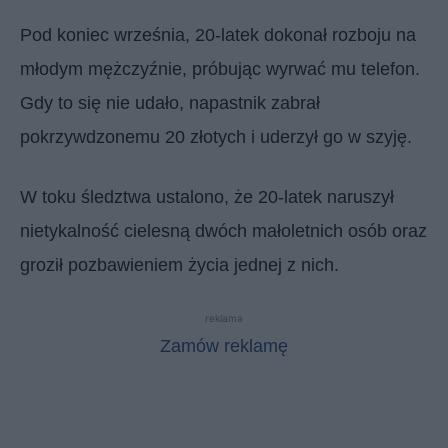
Pod koniec września, 20-latek dokonał rozboju na
młodym mężczyźnie, próbując wyrwać mu telefon.
Gdy to się nie udało, napastnik zabrał
pokrzywdzonemu 20 złotych i uderzył go w szyję.
W toku śledztwa ustalono, że 20-latek naruszył
nietykalność cielesną dwóch małoletnich osób oraz
groził pozbawieniem życia jednej z nich.
reklama
Zamów reklamę