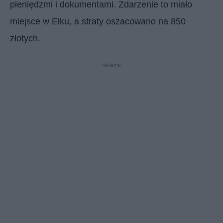
pieniędzmi i dokumentami. Zdarzenie to miało
miejsce w Ełku, a straty oszacowano na 850
złotych.
reklama