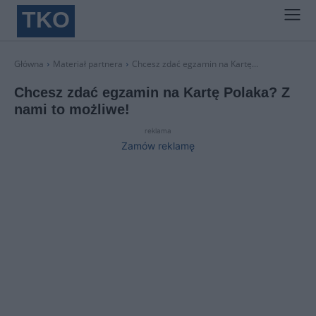
TKO
Główna
Materiał partnera
Chcesz zdać egzamin na Kartę...
Chcesz zdać egzamin na Kartę Polaka? Z
nami to możliwe!
reklama
Zamów reklamę