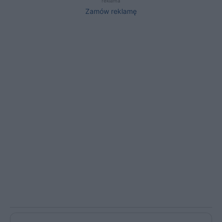
reklama
Zamów reklamę