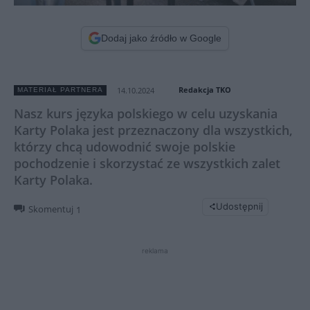
Dodaj jako źródło w Google
Redakcja TKO
14.10.2024
MATERIAŁ PARTNERA
Nasz kurs języka polskiego w celu uzyskania
Karty Polaka jest przeznaczony dla wszystkich,
którzy chcą udowodnić swoje polskie
pochodzenie i skorzystać ze wszystkich zalet
Karty Polaka.
Udostępnij
Skomentuj
1
reklama