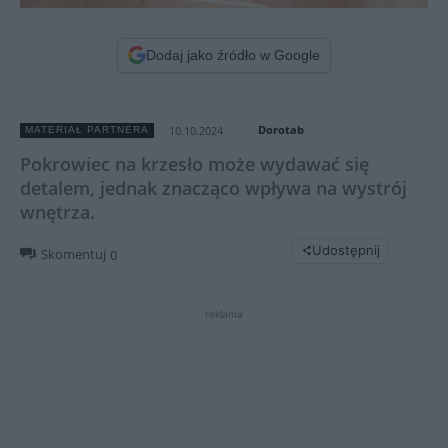
Dodaj jako źródło w Google
Dorotab
10.10.2024
MATERIAŁ PARTNERA
Pokrowiec na krzesło może wydawać się
detalem, jednak znacząco wpływa na wystrój
wnętrza.
Udostępnij
Skomentuj
0
reklama