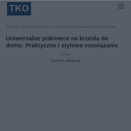
TKO
Główna
Materiał partnera
Uniwersalne pokrowce na krzesła do...
Uniwersalne pokrowce na krzesła do
domu: Praktyczne i stylowe rozwiązanie
reklama
Zamów reklamę