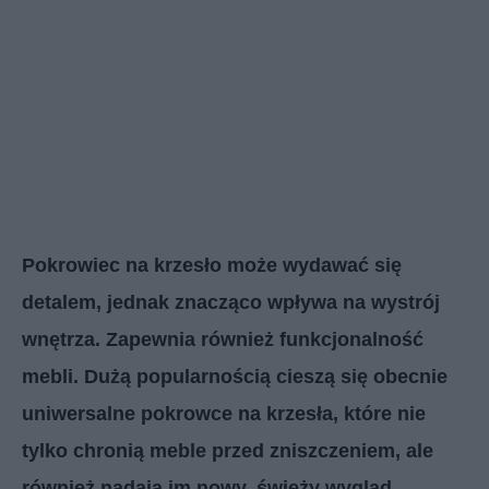
Pokrowiec na krzesło może wydawać się
detalem, jednak znacząco wpływa na wystrój
wnętrza. Zapewnia również funkcjonalność
mebli. Dużą popularnością cieszą się obecnie
uniwersalne pokrowce na krzesła, które nie
tylko chronią meble przed zniszczeniem, ale
również nadają im nowy, świeży wygląd.