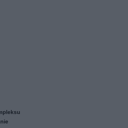
ompleksu
nie