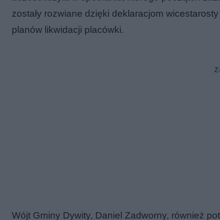
zostały rozwiane dzięki deklaracjom wicestarosty A
planów likwidacji placówki.
z
Wójt Gminy Dywity, Daniel Zadworny, również po