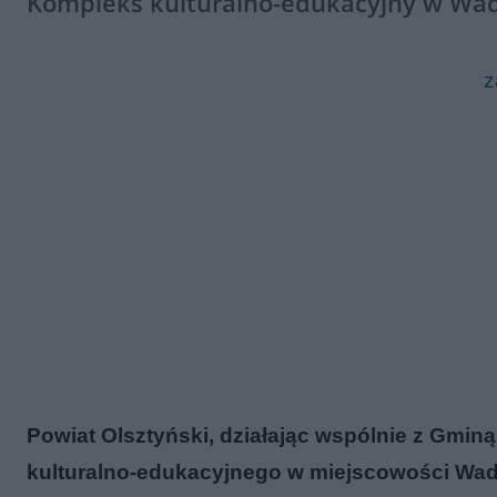
Kompleks kulturalno-edukacyjny w Wadą
z
Powiat Olsztyński, działając wspólnie z Gmin
kulturalno-edukacyjnego w miejscowości Wa