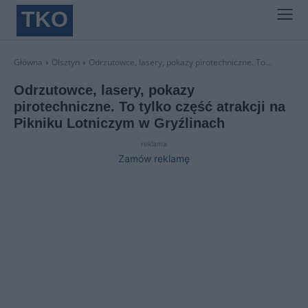
TKO
Główna
Olsztyn
Odrzutowce, lasery, pokazy pirotechniczne. To...
Odrzutowce, lasery, pokazy
pirotechniczne. To tylko część atrakcji na
Pikniku Lotniczym w Gryźlinach
reklama
Zamów reklamę