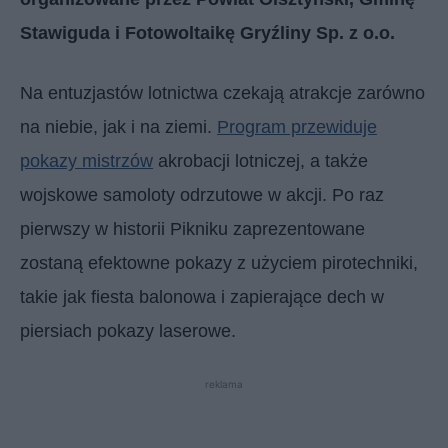
Stawiguda i Fotowoltaikę Gryźliny Sp. z o.o.
Na entuzjastów lotnictwa czekają atrakcje zarówno
na niebie, jak i na ziemi.
Program przewiduje
pokazy mistrzów
akrobacji lotniczej, a także
wojskowe samoloty odrzutowe w akcji. Po raz
pierwszy w historii Pikniku zaprezentowane
zostaną efektowne pokazy z użyciem pirotechniki,
takie jak fiesta balonowa i zapierające dech w
piersiach pokazy laserowe.
reklama