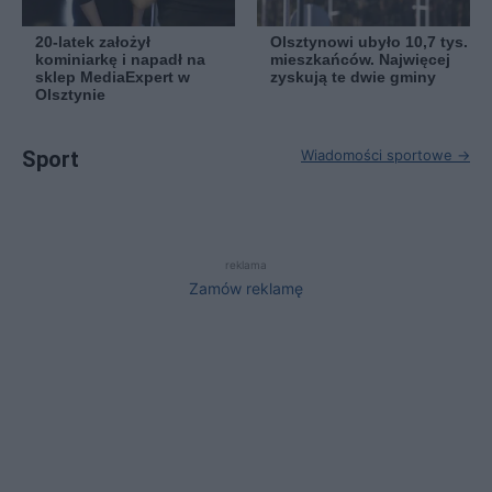
20-latek założył
Olsztynowi ubyło 10,7 tys.
kominiarkę i napadł na
mieszkańców. Najwięcej
sklep MediaExpert w
zyskują te dwie gminy
Olsztynie
Sport
Wiadomości sportowe →
reklama
Zamów reklamę