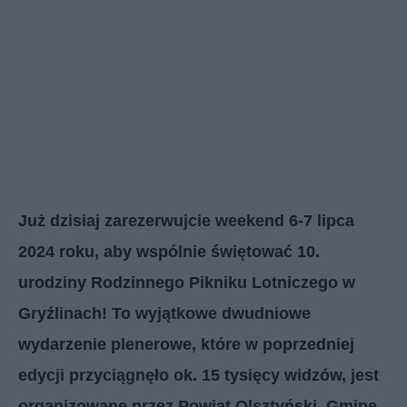
Już dzisiaj zarezerwujcie weekend 6-7 lipca
2024 roku, aby wspólnie świętować 10.
urodziny Rodzinnego Pikniku Lotniczego w
Gryźlinach! To wyjątkowe dwudniowe
wydarzenie plenerowe, które w poprzedniej
edycji przyciągnęło ok. 15 tysięcy widzów, jest
organizowane przez Powiat Olsztyński, Gminę