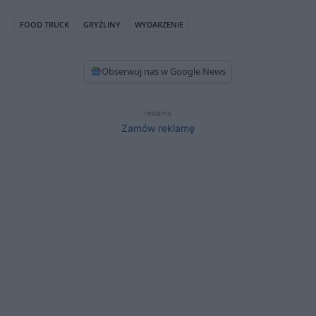
FOOD TRUCK
GRYŹLINY
WYDARZENIE
Obserwuj nas w Google News
reklama
Zamów reklamę