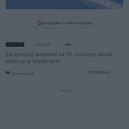
Dodaj jako źródło w Google
tko
16.06.2024
OLSZTYN
Zarezerwuj weekend na 10. rodzinny piknik
lotniczy w Gryźlinach!
Udostępnij
Skomentuj
0
reklama