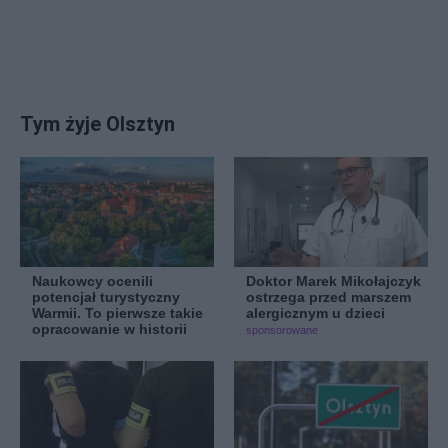
Tym żyje Olsztyn
Naukowcy ocenili
Doktor Marek Mikołajczyk
potencjał turystyczny
ostrzega przed marszem
Warmii. To pierwsze takie
alergicznym u dzieci
opracowanie w historii
sponsorowane