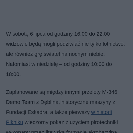
W sobotę 6 lipca od godziny 16:00 do 22:00
widzowie będą mogli podziwiać nie tylko lotnictwo,
ale również grę świateł na nocnym niebie.
Natomiast w niedzielę – od godziny 10:00 do
18:00.
Zaplanowane są między innymi przeloty M-346
Demo Team z Dęblina, historyczne maszyny z
Fundacji Eskadra, a także pierwszy
w historii
Pikniku
wieczorny pokaz z użyciem pirotechniki
wykonany przez litewską formację akrobacyjną