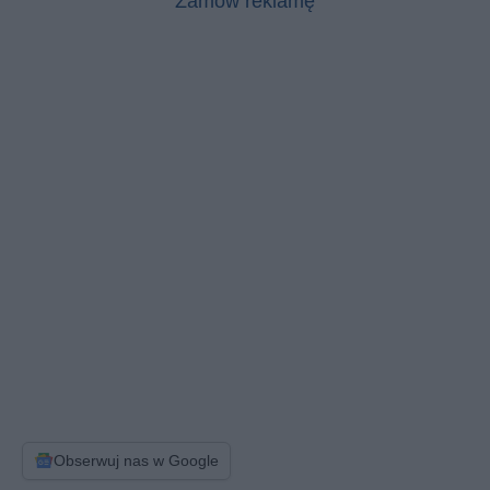
Zamów reklamę
Obserwuj nas w Google