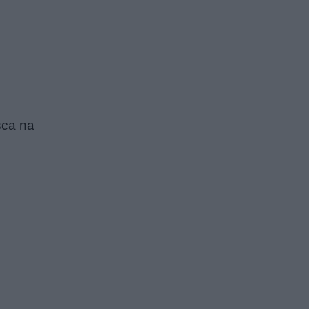
sca na