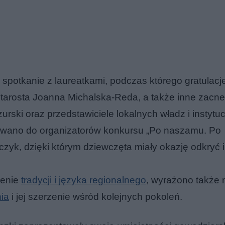
spotkanie z laureatkami, podczas którego gratulacje
estarosta Joanna Michalska-Reda, a także inne zacne
ki oraz przedstawiciele lokalnych władz i instytuc
owano do organizatorów konkursu „Po naszamu. Po
zyk, dzięki którym dziewczęta miały okazję odkryć i
zenie
tradycji i języka regionalnego
, wyrażono także 
ia
i jej szerzenie wśród kolejnych pokoleń.