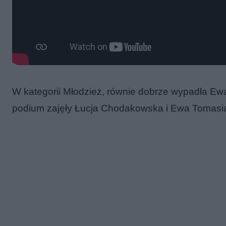
W kategorii Młodzież, równie dobrze wypadła Ew
podium zajęły Łucja Chodakowska i Ewa Tomasiak