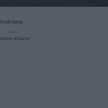
Krakowie.
reklama
amów reklamę