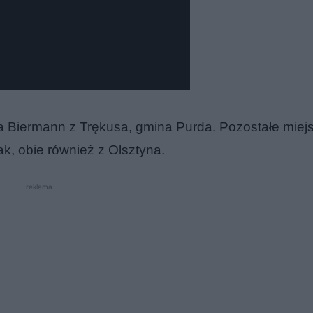
a Biermann z Trękusa, gmina Purda. Pozostałe miej
, obie również z Olsztyna.
reklama