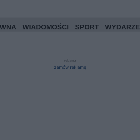
ÓWNA
WIADOMOŚCI
SPORT
WYDARZE
reklama
zamów reklamę