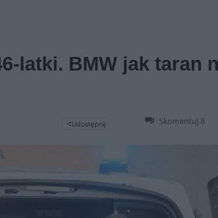
46-latki. BMW jak taran 
Skomentuj
8
Udostępnij