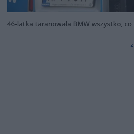
46-latka taranowała BMW wszystko, co s
z