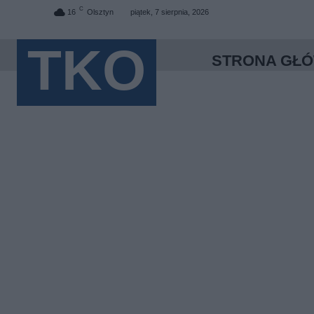
C
16
Olsztyn
piątek, 7 sierpnia, 2026
TKO
STRONA GŁ