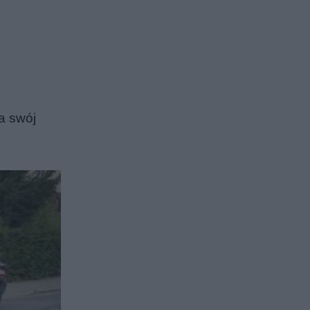
a swój