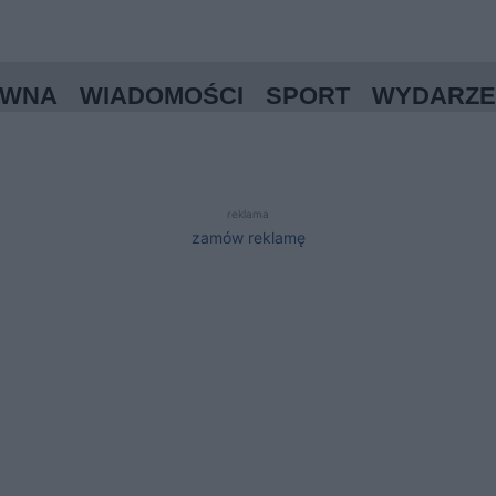
ÓWNA
WIADOMOŚCI
SPORT
WYDARZE
reklama
zamów reklamę