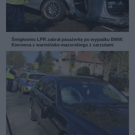
Śmigłowiec LPR zabrał pasażerkę po wypadku BMW.
Kierowca z warmińsko-mazurskiego z zarzutami