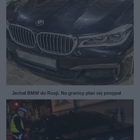
Jechał BMW do Rosji. Na granicy plan się posypał