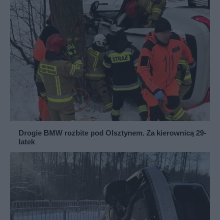
Drogie BMW rozbite pod Olsztynem. Za kierownicą 29-
latek