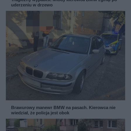
uderzeniu w drzewo
Brawurowy manewr BMW na pasach. Kierowca nie
wiedział, że policja jest obok