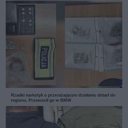
Rzadki narkotyk o przerażającym działaniu dotarł do
regionu. Przewoził go w BMW