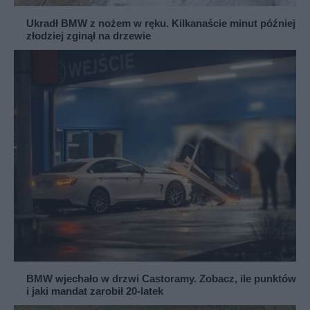
Ukradł BMW z nożem w ręku. Kilkanaście minut później
złodziej zginął na drzewie
BMW wjechało w drzwi Castoramy. Zobacz, ile punktów
i jaki mandat zarobił 20-latek