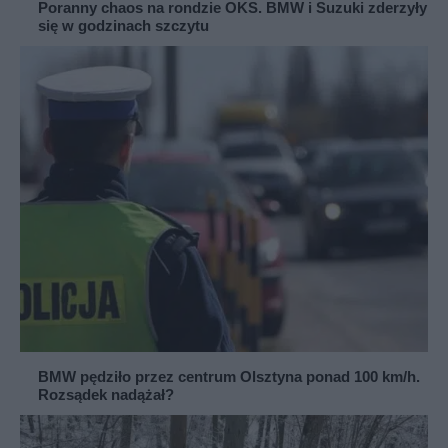
Poranny chaos na rondzie OKS. BMW i Suzuki zderzyły
się w godzinach szczytu
BMW pędziło przez centrum Olsztyna ponad 100 km/h.
Rozsądek nadążał?