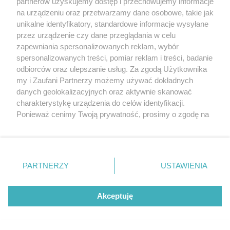
partnerów uzyskujemy dostęp i przechowujemy informacje
na urządzeniu oraz przetwarzamy dane osobowe, takie jak
unikalne identyfikatory, standardowe informacje wysyłane
przez urządzenie czy dane przeglądania w celu
zapewniania spersonalizowanych reklam, wybór
spersonalizowanych treści, pomiar reklam i treści, badanie
odbiorców oraz ulepszanie usług. Za zgodą Użytkownika
my i Zaufani Partnerzy możemy używać dokładnych
danych geolokalizacyjnych oraz aktywnie skanować
charakterystykę urządzenia do celów identyfikacji.
Niezależny serwis BMW na Pomorzu
Ponieważ cenimy Twoją prywatność, prosimy o zgodę na
korzystanie z tych technologii poprzez kliknięcie
sponsorowane
„Akceptuję”. Zgoda jest dobrowolna i zawsze możesz ją
zmienić/wycofać klikając przycisk ustawień prywatności
znajdujący się w lewym dolnym rogu strony
. Niektóre
PARTNERZY
USTAWIENIA
rodzaje przetwarzania danych nie wymagają zgody
użytkownika, ale masz prawo sprzeciwić się takiemu
przetwarzaniu. Preferencje będą miały zastosowania tylko
Akceptuję
na tej witrynie.
Zapoznaj się z poniższymi informacjami, abyś mógł