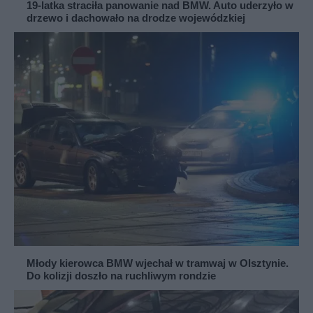
19-latka straciła panowanie nad BMW. Auto uderzyło w
drzewo i dachowało na drodze wojewódzkiej
Młody kierowca BMW wjechał w tramwaj w Olsztynie.
Do kolizji doszło na ruchliwym rondzie