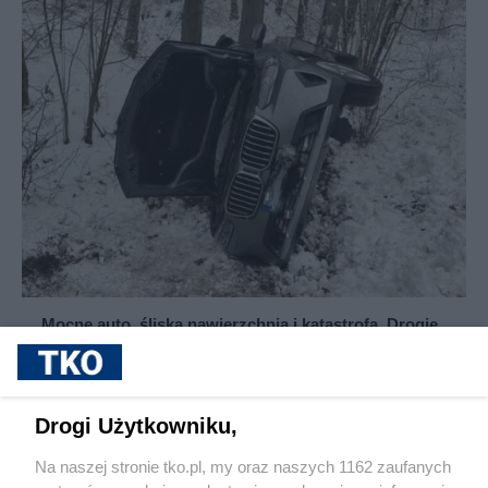
Mocne auto, śliska nawierzchnia i katastrofa. Drogie
BMW sunęło prosto do rowu
Drogi Użytkowniku,
Na naszej stronie tko.pl, my oraz naszych 1162 zaufanych