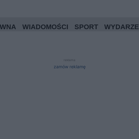
ÓWNA
WIADOMOŚCI
SPORT
WYDARZE
reklama
zamów reklamę