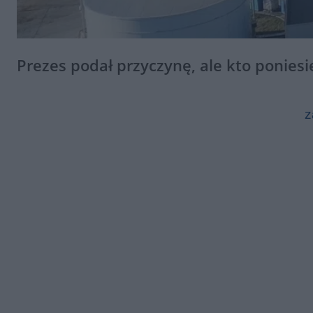
Prezes podał przyczynę, ale kto ponies
z