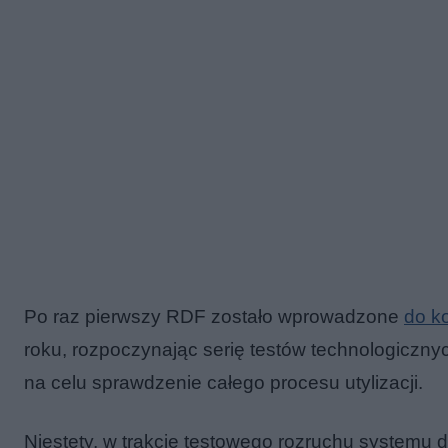
Po raz pierwszy RDF zostało wprowadzone
do ko
roku, rozpoczynając serię testów technologiczny
na celu sprawdzenie całego procesu utylizacji.
Niestety, w trakcie testowego rozruchu systemu