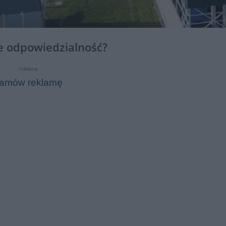
ie odpowiedzialność?
reklama
amów reklamę