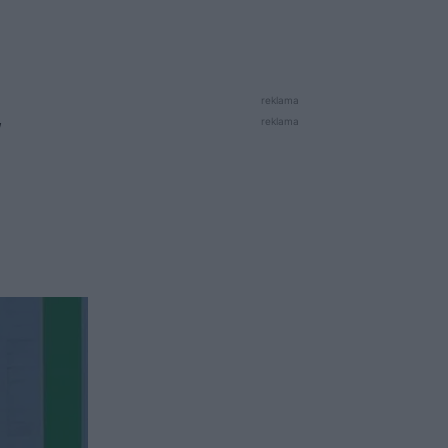
reklama
w
reklama