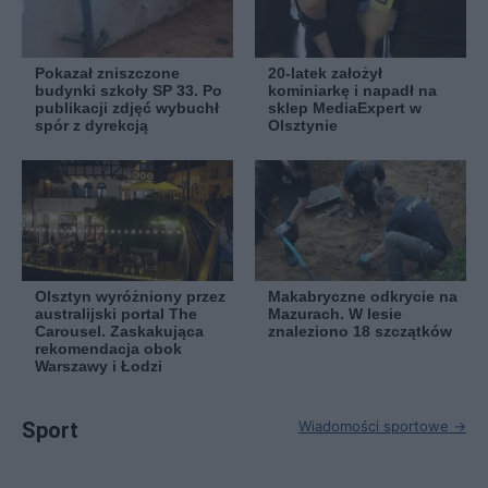
Pokazał zniszczone
20-latek założył
budynki szkoły SP 33. Po
kominiarkę i napadł na
publikacji zdjęć wybuchł
sklep MediaExpert w
spór z dyrekcją
Olsztynie
Olsztyn wyróżniony przez
Makabryczne odkrycie na
australijski portal The
Mazurach. W lesie
Carousel. Zaskakująca
znaleziono 18 szczątków
rekomendacja obok
Warszawy i Łodzi
Sport
Wiadomości sportowe →