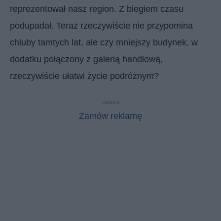
reprezentował nasz region. Z biegiem czasu
podupadał. Teraz rzeczywiście nie przypomina
chluby tamtych lat, ale czy mniejszy budynek, w
dodatku połączony z galerią handlową,
rzeczywiście ułatwi życie podróżnym?
reklama
Zamów reklamę