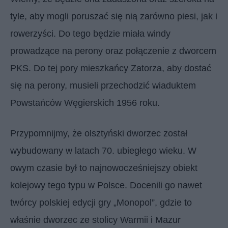
tyle, aby mogli poruszać się nią zarówno piesi, jak i
rowerzyści. Do tego będzie miała windy
prowadzące na perony oraz połączenie z dworcem
PKS. Do tej pory mieszkańcy Zatorza, aby dostać
się na perony, musieli przechodzić wiaduktem
Powstańców Węgierskich 1956 roku.
Przypomnijmy, że olsztyński dworzec został
wybudowany w latach 70. ubiegłego wieku. W
owym czasie był to najnowocześniejszy obiekt
kolejowy tego typu w Polsce. Docenili go nawet
twórcy polskiej edycji gry „Monopol”, gdzie to
właśnie dworzec ze stolicy Warmii i Mazur