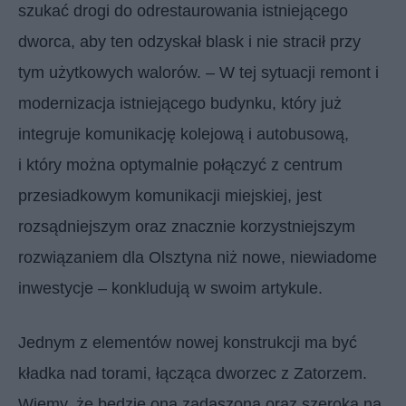
szukać drogi do odrestaurowania istniejącego
dworca, aby ten odzyskał blask i nie stracił przy
tym użytkowych walorów. – W tej sytuacji remont i
modernizacja istniejącego budynku, który już
integruje komunikację kolejową i autobusową,
i który można optymalnie połączyć z centrum
przesiadkowym komunikacji miejskiej, jest
rozsądniejszym oraz znacznie korzystniejszym
rozwiązaniem dla Olsztyna niż nowe, niewiadome
inwestycje – konkludują w swoim artykule.
Jednym z elementów nowej konstrukcji ma być
kładka nad torami, łącząca dworzec z Zatorzem.
Wiemy, że będzie ona zadaszona oraz szeroka na