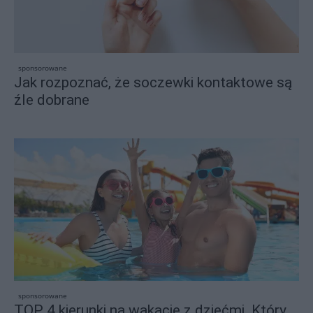
sponsorowane
Jak rozpoznać, że soczewki kontaktowe są
źle dobrane
sponsorowane
TOP 4 kierunki na wakacje z dziećmi. Który