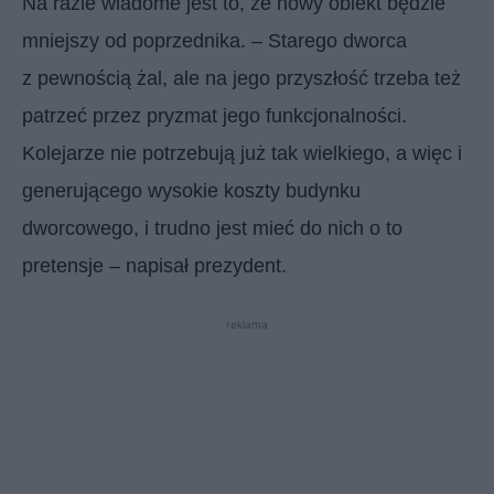
Na razie wiadome jest to, że nowy obiekt będzie
mniejszy od poprzednika. – Starego dworca
z pewnością żal, ale na jego przyszłość trzeba też
patrzeć przez pryzmat jego funkcjonalności.
Kolejarze nie potrzebują już tak wielkiego, a więc i
generującego wysokie koszty budynku
dworcowego, i trudno jest mieć do nich o to
pretensje – napisał prezydent.
reklama