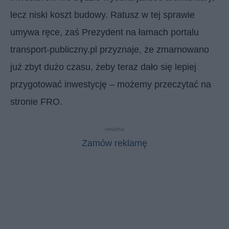
lecz niski koszt budowy. Ratusz w tej sprawie
umywa ręce, zaś Prezydent na łamach portalu
transport-publiczny.pl przyznaje, że zmarnowano
już zbyt dużo czasu, żeby teraz dało się lepiej
przygotować inwestycję – możemy przeczytać na
stronie FRO.
reklama
Zamów reklamę