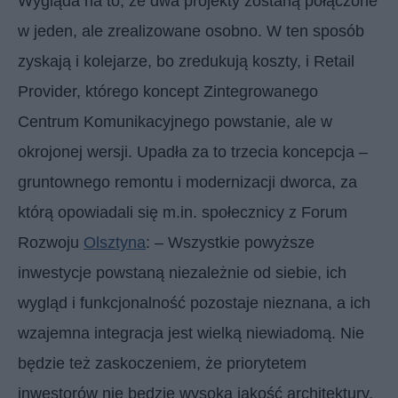
Wygląda na to, że dwa projekty zostaną połączone
w jeden, ale zrealizowane osobno. W ten sposób
zyskają i kolejarze, bo zredukują koszty, i Retail
Provider, którego koncept Zintegrowanego
Centrum Komunikacyjnego powstanie, ale w
okrojonej wersji. Upadła za to trzecia koncepcja –
gruntownego remontu i modernizacji dworca, za
którą opowiadali się m.in. społecznicy z Forum
Rozwoju
Olsztyna
: – Wszystkie powyższe
inwestycje powstaną niezależnie od siebie, ich
wygląd i funkcjonalność pozostaje nieznana, a ich
wzajemna integracja jest wielką niewiadomą. Nie
będzie też zaskoczeniem, że priorytetem
inwestorów nie będzie wysoka jakość architektury,