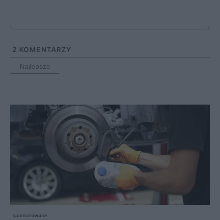
2
KOMENTARZY
Najlepsze
sponsorowane