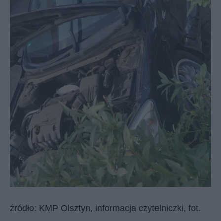
źródło: KMP Olsztyn, informacja czytelniczki, fot.