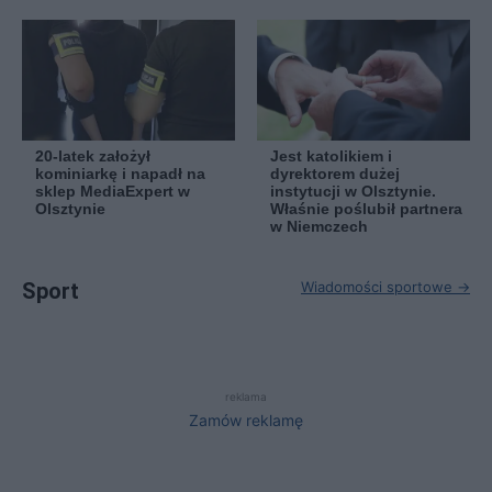
20-latek założył
Jest katolikiem i
kominiarkę i napadł na
dyrektorem dużej
sklep MediaExpert w
instytucji w Olsztynie.
Olsztynie
Właśnie poślubił partnera
w Niemczech
Sport
Wiadomości sportowe →
reklama
Zamów reklamę