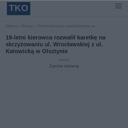
TKO
Główna
Olsztyn
19-letni kierowca rozwalił karetkę na...
19-letni kierowca rozwalił karetkę na
skrzyżowaniu ul. Wrocławskiej z ul.
Katowicką w Olsztynie
reklama
Zamów reklamę