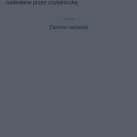
nadesłane przez czytelniczkę
reklama
Zamów reklamę