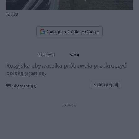
Fot. SG
Dodaj jako źródło w Google
wred
28.06.2023
Rosyjska obywatelka próbowała przekroczyć
polską granicę.
Udostępnij
Skomentuj
0
reklama