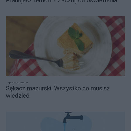
Planujesz remont? Zacznij od oświetlenia
sponsorowane
Sękacz mazurski. Wszystko co musisz
wiedzieć