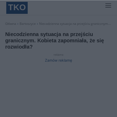
TKO
Główna
Bartoszyce
Niecodzienna sytuacja na przejściu granicznym....
Niecodzienna sytuacja na przejściu
granicznym. Kobieta zapomniała, że się
rozwiodła?
reklama
Zamów reklamę