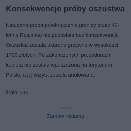
Konsekwencje próby oszustwa
Nieudana próba przekroczenia granicy przez 42-
letnią Rosjankę nie pozostała bez konsekwencji.
Oszustka została ukarana grzywną w wysokości
1700 złotych. Po zakończonych procedurach
kobieta nie została wpuszczona na terytorium
Polski, a jej wizyta została anulowana.
źróło: SG
reklama
Zamów reklamę