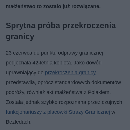
małżeństwo to zostało już rozwiązane.
Sprytna próba przekroczenia
granicy
23 czerwca do punktu odprawy granicznej
podjechała 42-letnia kobieta. Jako dowód
uprawniający do
przekroczenia granicy
przedstawiła, oprócz standardowych dokumentów
podróży, również akt małżeństwa z Polakiem.
Została jednak szybko rozpoznana przez czujnych
funkcjonariuszy z placówki Straży Granicznej
w
Bezledach.