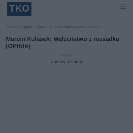
TKO
Główna
Opinie
Marcin Kulasek: Małżeństwo z rozsądku...
Marcin Kulasek: Małżeństwo z rozsądku
[OPINIA]
reklama
Zamów reklamę