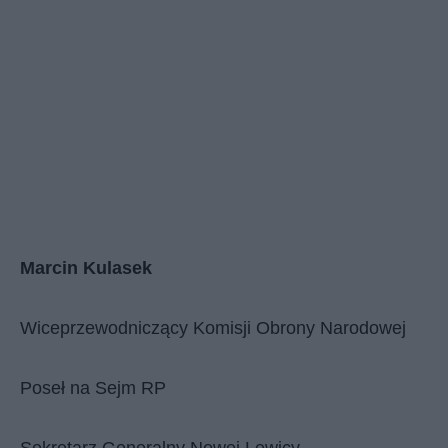
Marcin Kulasek
Wiceprzewodniczący Komisji Obrony Narodowej
Poseł na Sejm RP
Sekretarz Generalny Nowej Lewicy