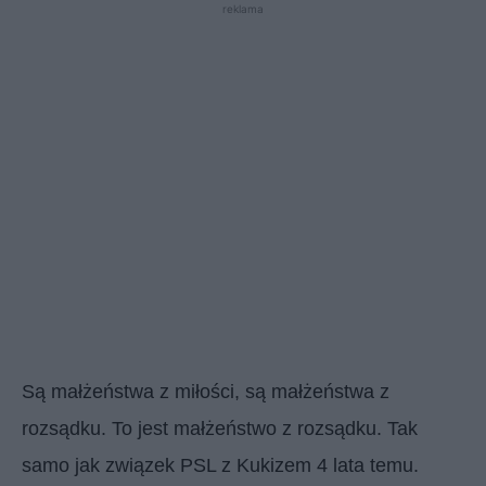
reklama
Są małżeństwa z miłości, są małżeństwa z
rozsądku. To jest małżeństwo z rozsądku. Tak
samo jak związek PSL z Kukizem 4 lata temu.