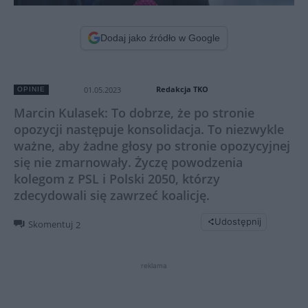
Dodaj jako źródło w Google
Redakcja TKO
01.05.2023
OPINIE
Marcin Kulasek: To dobrze, że po stronie
opozycji następuje konsolidacja. To niezwykle
ważne, aby żadne głosy po stronie opozycyjnej
się nie zmarnowały. Życzę powodzenia
kolegom z PSL i Polski 2050, którzy
zdecydowali się zawrzeć koalicję.
Udostępnij
Skomentuj
2
reklama