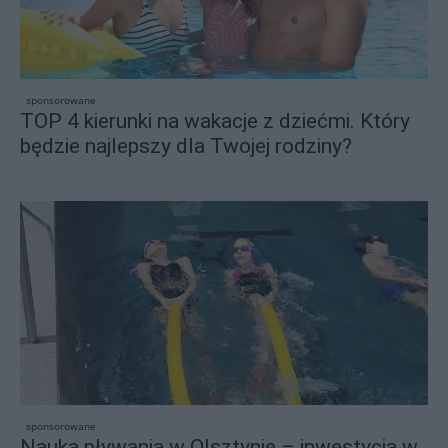
sponsorowane
TOP 4 kierunki na wakacje z dziećmi. Który
będzie najlepszy dla Twojej rodziny?
sponsorowane
Nauka pływania w Olsztynie – inwestycja w