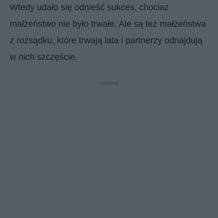
Wtedy udało się odnieść sukces, chociaż
małżeństwo nie było trwałe. Ale są też małżeństwa
z rozsądku, które trwają lata i partnerzy odnajdują
w nich szczęście.
reklama