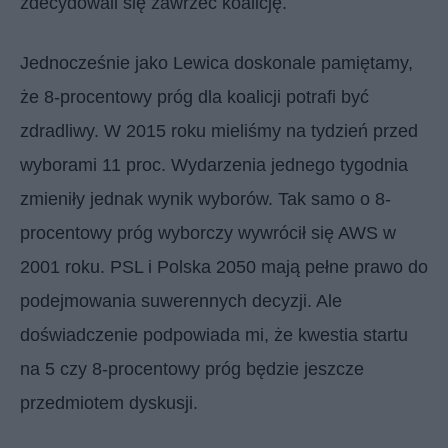
zdecydowali się zawrzeć koalicję.
Jednocześnie jako Lewica doskonale pamiętamy,
że 8-procentowy próg dla koalicji potrafi być
zdradliwy. W 2015 roku mieliśmy na tydzień przed
wyborami 11 proc. Wydarzenia jednego tygodnia
zmieniły jednak wynik wyborów. Tak samo o 8-
procentowy próg wyborczy wywrócił się AWS w
2001 roku. PSL i Polska 2050 mają pełne prawo do
podejmowania suwerennych decyzji. Ale
doświadczenie podpowiada mi, że kwestia startu
na 5 czy 8-procentowy próg będzie jeszcze
przedmiotem dyskusji.