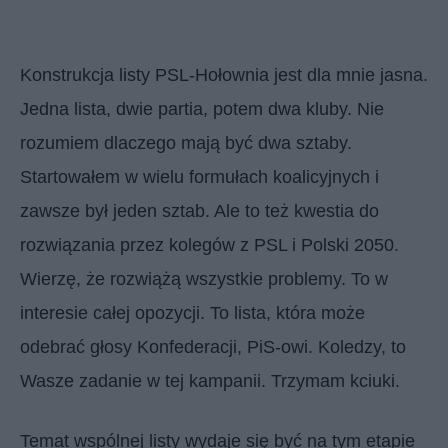
Konstrukcja listy PSL-Hołownia jest dla mnie jasna.
Jedna lista, dwie partia, potem dwa kluby. Nie
rozumiem dlaczego mają być dwa sztaby.
Startowałem w wielu formułach koalicyjnych i
zawsze był jeden sztab. Ale to też kwestia do
rozwiązania przez kolegów z PSL i Polski 2050.
Wierzę, że rozwiążą wszystkie problemy. To w
interesie całej opozycji. To lista, która może
odebrać głosy Konfederacji, PiS-owi. Koledzy, to
Wasze zadanie w tej kampanii. Trzymam kciuki.
Temat wspólnej listy wydaje się być na tym etapie