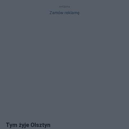
reklama
Zamów reklamę
Tym żyje Olsztyn