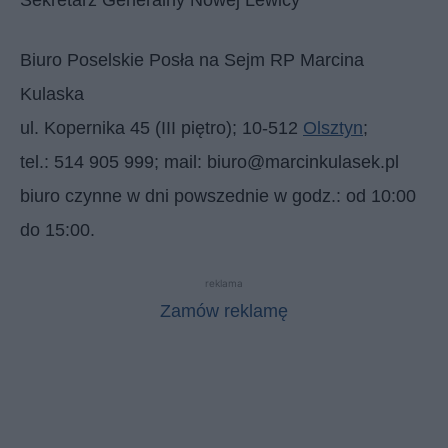
Biuro Poselskie Posła na Sejm RP Marcina
Kulaska
ul. Kopernika 45 (III piętro); 10-512
Olsztyn
;
tel.: 514 905 999; mail: biuro@marcinkulasek.pl
biuro czynne w dni powszednie w godz.: od 10:00
do 15:00.
reklama
Zamów reklamę