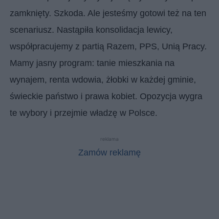
zamknięty. Szkoda. Ale jesteśmy gotowi też na ten
scenariusz. Nastąpiła konsolidacja lewicy,
współpracujemy z partią Razem, PPS, Unią Pracy.
Mamy jasny program: tanie mieszkania na
wynajem, renta wdowia, żłobki w każdej gminie,
świeckie państwo i prawa kobiet. Opozycja wygra
te wybory i przejmie władzę w Polsce.
reklama
Zamów reklamę