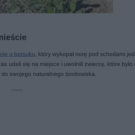
mieście
nie o borsuku
, który wykopał norę pod schodami je
udali się na miejsce i uwolnili zwierzę, które było c
 do swojego naturalnego środowiska.
reklama