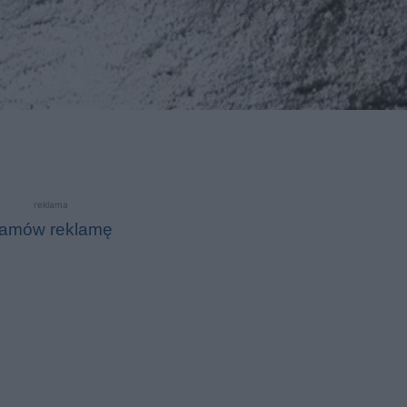
reklama
amów reklamę