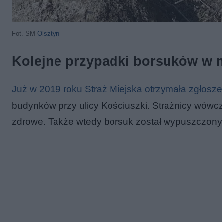
Fot. SM
Olsztyn
Kolejne przypadki borsuków w 
Już w 2019 roku Straż Miejska otrzymała zgłosze
budynków przy ulicy Kościuszki. Strażnicy wówczas 
zdrowe. Także wtedy borsuk został wypuszczony