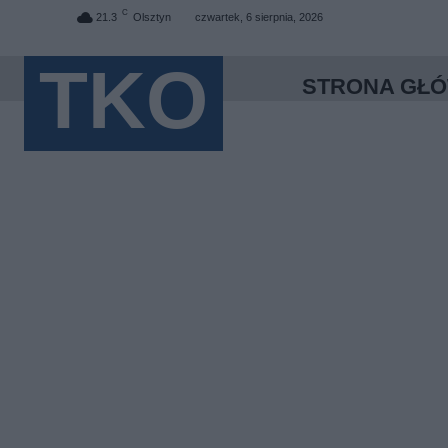
C
21.3
Olsztyn
czwartek, 6 sierpnia, 2026
TKO
STRONA GŁ