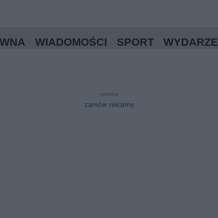
ÓWNA
WIADOMOŚCI
SPORT
WYDARZE
reklama
zamów reklamę