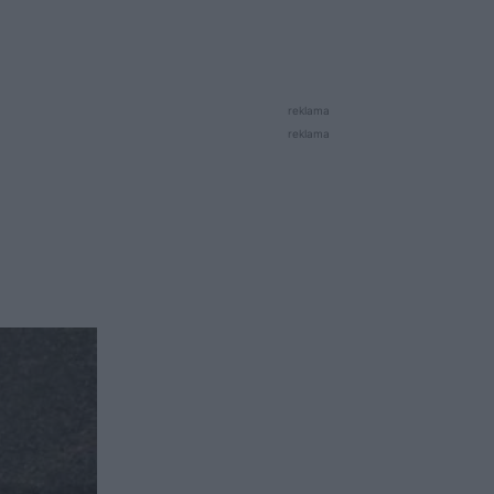
reklama
reklama