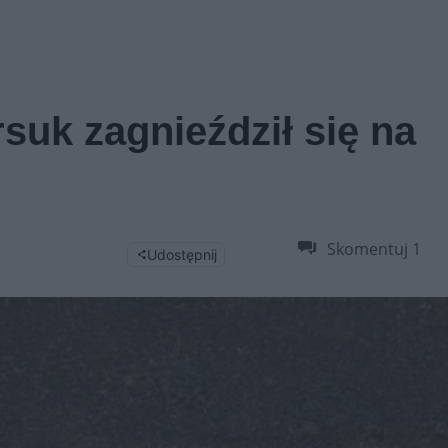
suk zagnieździł się na
Skomentuj
1
Udostępnij