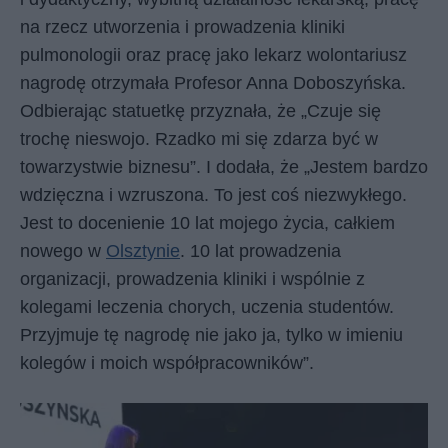
na rzecz utworzenia i prowadzenia kliniki
pulmonologii oraz pracę jako lekarz wolontariusz
nagrodę otrzymała Profesor Anna Doboszyńska.
Odbierając statuetkę przyznała, że „Czuje się
trochę nieswojo. Rzadko mi się zdarza być w
towarzystwie biznesu”. I dodała, że „Jestem bardzo
wdzięczna i wzruszona. To jest coś niezwykłego.
Jest to docenienie 10 lat mojego życia, całkiem
nowego w
Olsztynie
. 10 lat prowadzenia
organizacji, prowadzenia kliniki i wspólnie z
kolegami leczenia chorych, uczenia studentów.
Przyjmuje tę nagrodę nie jako ja, tylko w imieniu
kolegów i moich współpracowników”.