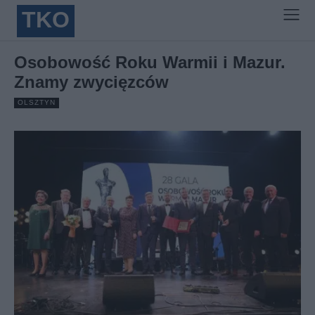
TKO
Osobowość Roku Warmii i Mazur.
Znamy zwycięzców
OLSZTYN