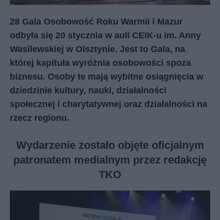
28 Gala Osobowość Roku Warmii i Mazur
odbyła się 20 stycznia w auli CEIK-u im. Anny
Wasilewskiej w Olsztynie. Jest to Gala, na
której kapituła wyróżnia osobowości spoza
biznesu. Osoby te mają wybitne osiągnięcia w
dziedzinie kultury, nauki, działalności
społecznej i charytatywnej oraz działalności na
rzecz regionu.
Wydarzenie zostało objęte oficjalnym
patronatem medialnym przez redakcję
TKO