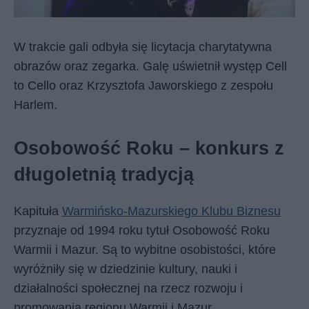
W trakcie gali odbyła się licytacja charytatywna
obrazów oraz zegarka. Galę uświetnił występ Cell
to Cello oraz Krzysztofa Jaworskiego z zespołu
Harlem.
Osobowość Roku – konkurs z
długoletnią tradycją
Kapituła
Warmińsko-Mazurskiego Klubu Biznesu
przyznaje od 1994 roku tytuł Osobowość Roku
Warmii i Mazur. Są to wybitne osobistości, które
wyróżniły się w dziedzinie kultury, nauki i
działalności społecznej na rzecz rozwoju i
promowania regionu Warmii i Mazur.