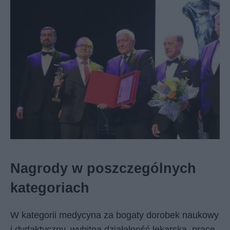
Nagrody w poszczególnych
kategoriach
W kategorii medycyna za bogaty dorobek naukowy
i dydaktyczny, wybitną działalność lekarską, pracę