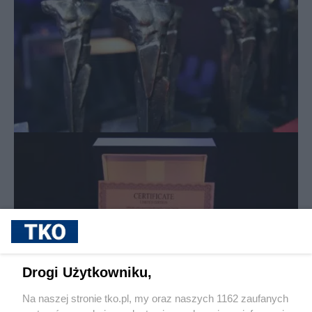
Drogi Użytkowniku,
Na naszej stronie tko.pl, my oraz naszych 1162 zaufanych