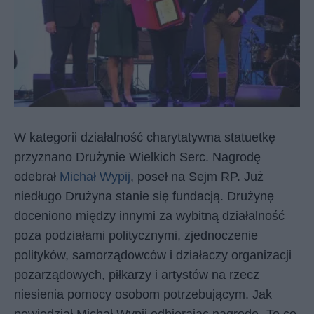
W kategorii działalność charytatywna statuetkę
przyznano Drużynie Wielkich Serc. Nagrodę
odebrał
Michał Wypij
, poseł na Sejm RP. Już
niedługo Drużyna stanie się fundacją. Drużynę
doceniono między innymi za wybitną działalność
poza podziałami politycznymi, zjednoczenie
polityków, samorządowców i działaczy organizacji
pozarządowych, piłkarzy i artystów na rzecz
niesienia pomocy osobom potrzebującym. Jak
powiedział Michał Wypij odbierając nagrodę „To co