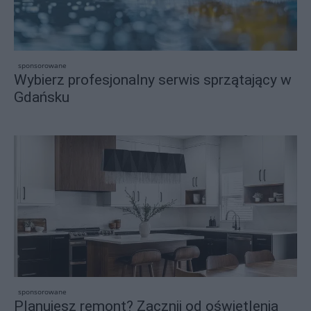
sponsorowane
Wybierz profesjonalny serwis sprzątający w
Gdańsku
sponsorowane
Planujesz remont? Zacznij od oświetlenia