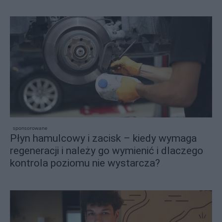
sponsorowane
Płyn hamulcowy i zacisk – kiedy wymaga
regeneracji i należy go wymienić i dlaczego
kontrola poziomu nie wystarcza?