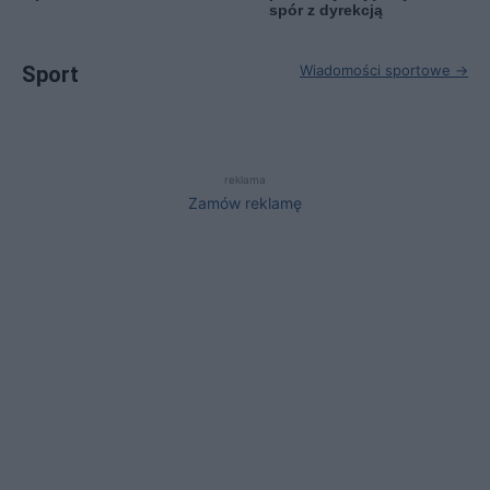
spór z dyrekcją
Sport
Wiadomości sportowe →
reklama
Zamów reklamę