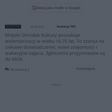
Dodaj jako źródło w Google
Redakcja TKO
02.08.2016
OLSZTYN
Miejski Ośrodek Kultury poszukuje
wolontariuszy w wieku 16-75 lat. To szansa na
ciekawe doświadczenie, nowe znajomości i
wakacyjne zajęcia. Zgłoszenia przyjmowane są
do MOK.
Udostępnij
Skomentuj
3
reklama