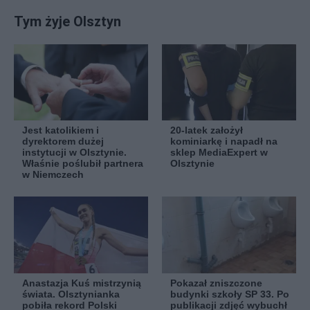
Tym żyje Olsztyn
Jest katolikiem i
20-latek założył
dyrektorem dużej
kominiarkę i napadł na
instytucji w Olsztynie.
sklep MediaExpert w
Właśnie poślubił partnera
Olsztynie
w Niemczech
Anastazja Kuś mistrzynią
Pokazał zniszczone
świata. Olsztynianka
budynki szkoły SP 33. Po
pobiła rekord Polski
publikacji zdjęć wybuchł