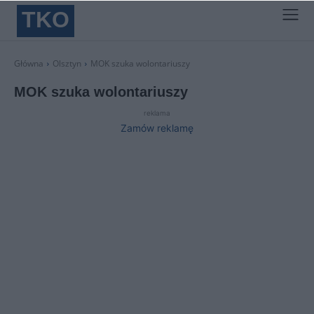
TKO
Główna
Olsztyn
MOK szuka wolontariuszy
MOK szuka wolontariuszy
reklama
Zamów reklamę