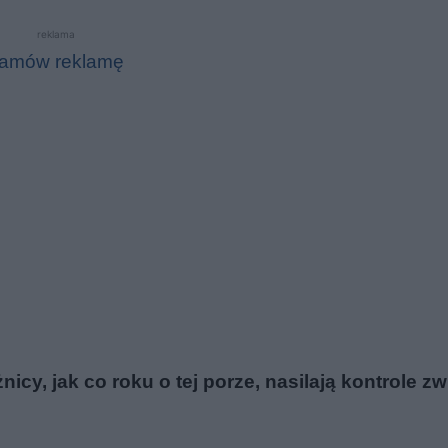
reklama
amów reklamę
cy, jak co roku o tej porze, nasilają kontrole z