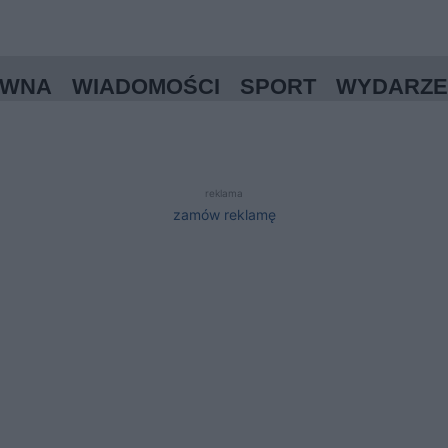
ÓWNA
WIADOMOŚCI
SPORT
WYDARZE
reklama
zamów reklamę