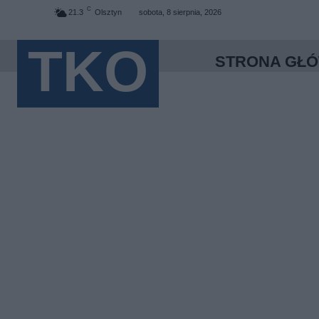
C
21.3
Olsztyn
sobota, 8 sierpnia, 2026
TKO
STRONA GŁ