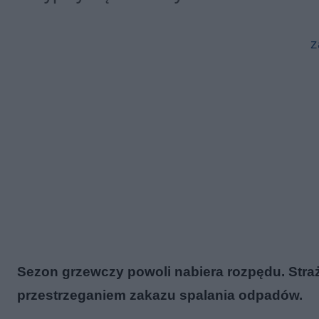
z
Sezon grzewczy powoli nabiera rozpędu. Strażni
przestrzeganiem zakazu spalania odpadów.