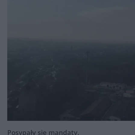
Posypały się mandaty.