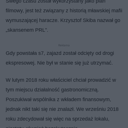
Swego czasu został wykorzystany jako plan
filmowy, jest też związany z historią mławskiej mafii
wymuszającej haracze. Krzysztof Skiba nazwał go
„skansenem PRL”.
Reklama
Gdy powstała s7, zajazd został odcięty od drogi
ekspresowej. Nie był w stanie się już utrzymać.
W lutym 2018 roku właściciel chciał prowadzić w
tym miejscu działalność gastronomiczną.
Poszukiwał wspólnika z wkładem finansowym,
jednak nikt taki się nie znalazł. We wrześniu 2018
roku zdecydował się więc na sprzedaż lokalu,