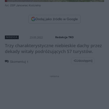
fot. OSP Janowiec Kościelny
Dodaj jako źródło w Google
Redakcja TKO
23.05.2022
NIDZICA
Trzy charakterystyczne niebieskie dachy przez
dekady witały podróżujących S7 turystów.
Udostępnij
Skomentuj
1
reklama