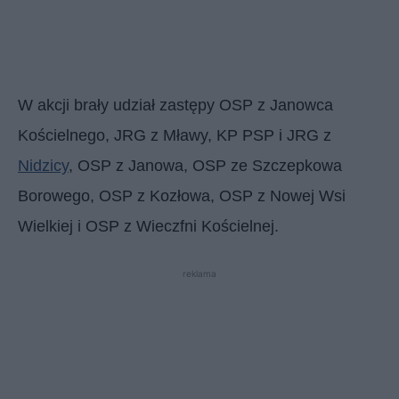
W akcji brały udział zastępy OSP z Janowca
Kościelnego, JRG z Mławy, KP PSP i JRG z
Nidzicy
, OSP z Janowa, OSP ze Szczepkowa
Borowego, OSP z Kozłowa, OSP z Nowej Wsi
Wielkiej i OSP z Wieczfni Kościelnej.
reklama