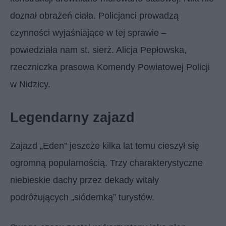
doznał obrażeń ciała. Policjanci prowadzą
czynności wyjaśniające w tej sprawie –
powiedziała nam st. sierż. Alicja Pepłowska,
rzeczniczka prasowa Komendy Powiatowej Policji
w Nidzicy.
Legendarny zajazd
Zajazd „Eden” jeszcze kilka lat temu cieszył się
ogromną popularnością. Trzy charakterystyczne
niebieskie dachy przez dekady witały
podróżujących „siódemką” turystów.