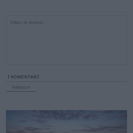
1
KOMENTARZ
Najlepsze