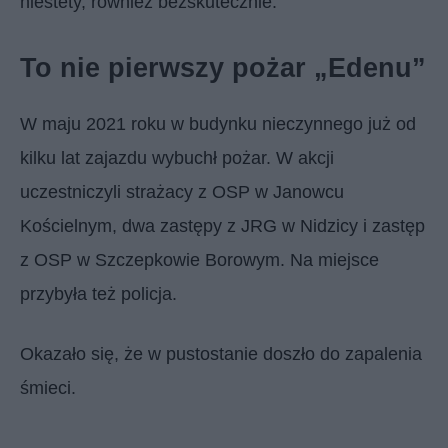
niestety, również bezskutecznie.
To nie pierwszy pożar „Edenu”
W maju 2021 roku w budynku nieczynnego już od
kilku lat zajazdu wybuchł pożar. W akcji
uczestniczyli strażacy z OSP w Janowcu
Kościelnym, dwa zastępy z JRG w Nidzicy i zastęp
z OSP w Szczepkowie Borowym. Na miejsce
przybyła też policja.
Okazało się, że w pustostanie doszło do zapalenia
śmieci.