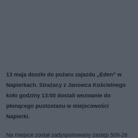
13 maja doszło do pożaru zajazdu „Eden” w
Napierkach. Strażacy z Janowca Kościelnego
koło godziny 13:00 dostali wezwanie do
płonącego pustostanu w miejscowości
Napierki.
Na miejsce został zadysponowany zastęp 509-26