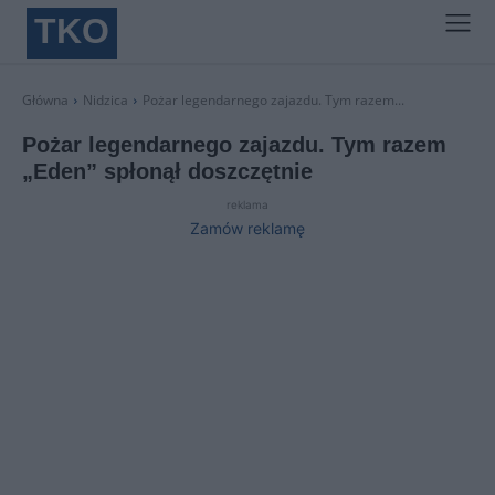
TKO
Główna
Nidzica
Pożar legendarnego zajazdu. Tym razem...
Pożar legendarnego zajazdu. Tym razem
„Eden” spłonął doszczętnie
reklama
Zamów reklamę