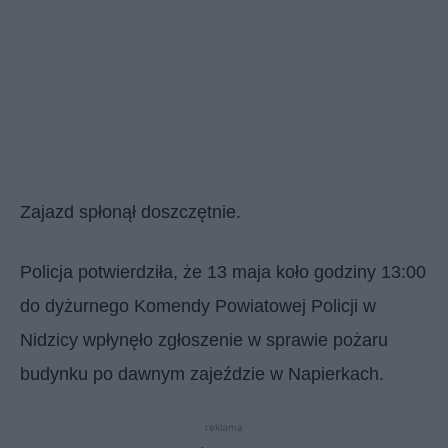
Zajazd spłonął doszczętnie.
Policja potwierdziła, że 13 maja koło godziny 13:00
do dyżurnego Komendy Powiatowej Policji w
Nidzicy wpłynęło zgłoszenie w sprawie pożaru
budynku po dawnym zajeździe w Napierkach.
reklama