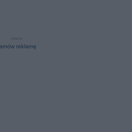
reklama
amów reklamę