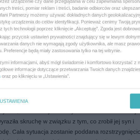
przez urządzenie czy dane przeglądania w celu zapewniania sperson
ych treści, pomiar reklam i treści, badanie odbiorców oraz ulepszan
fani Partnerzy możemy używać dokładnych danych geolokalizacyjn
tykę urządzenia do celów identyfikacji. Ponieważ cenimy Twoją pry
z tych technologii poprzez kliknięcie „Akceptuję”. Zgoda jest dobro
ikając przycisk ustawień prywatności znajdujący się w lewym dolny
yki
etwarzania danych nie wymagają zgody użytkownika, ale masz prawo 
. Preferencje będą miały zastosowania tylko na tej witrynie.
, w rzeczywistości wykazywały kształt swastyki, je
szymi informacjami, abyś mógł świadomie i komfortowo korzystać z
gółowe informacje dotyczące przetwarzania Twoich danych znajdzi
eciwieństwem do swastyki kojarzonej z nazistami.
s
oraz po kliknięciu w „Ustawienia”.
po prostu bawił się markerem i mało interesował się
 za niegroźne.
USTAWIENIA
rzyznał, że zobaczył takie symbole w Internecie i myś
ziła skruchę w związku z tym, co zrobił jej syn i
odę. Cała sytuacja zostanie poddana rozstrzygnięc