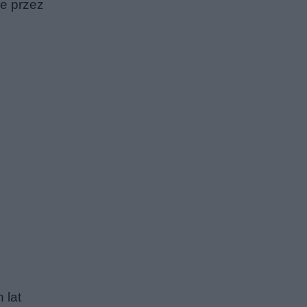
ne przez
 lat