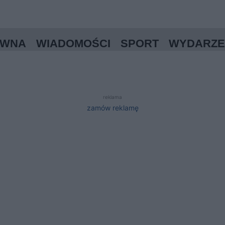
ÓWNA
WIADOMOŚCI
SPORT
WYDARZE
reklama
zamów reklamę