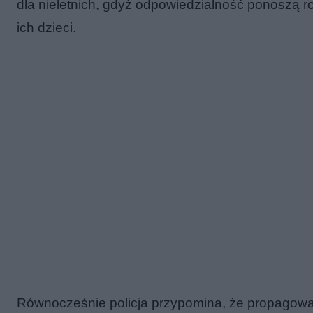
dla nieletnich, gdyż odpowiedzialność ponoszą 
ich dzieci.
Równocześnie policja przypomina, że propagowan