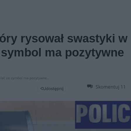
tóry rysował swastyki w
e symbol ma pozytywne
ślał, że symbol ma pozytywne...
Skomentuj
11
Udostępnij