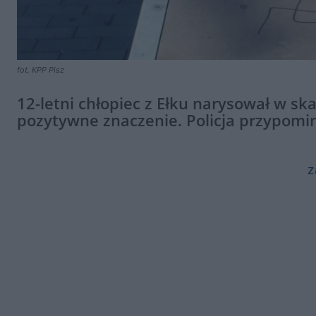
fot. KPP Pisz
12-letni chłopiec z Ełku narysował w s
pozytywne znaczenie. Policja przypom
z