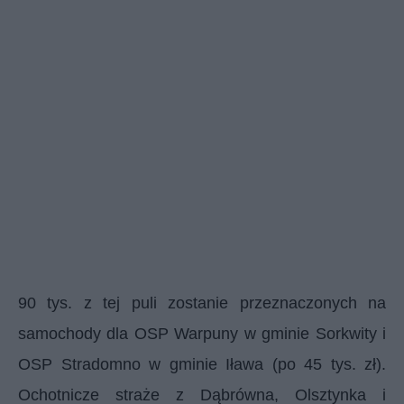
90 tys. z tej puli zostanie przeznaczonych na
samochody dla OSP Warpuny w gminie Sorkwity i
OSP Stradomno w gminie Iława (po 45 tys. zł).
Ochotnicze straże z Dąbrówna, Olsztynka i