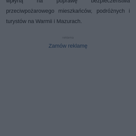
wpłyną na poprawę bezpieczeństwa
przeciwpożarowego mieszkańców, podróżnych i
turystów na Warmii i Mazurach.
reklama
Zamów reklamę