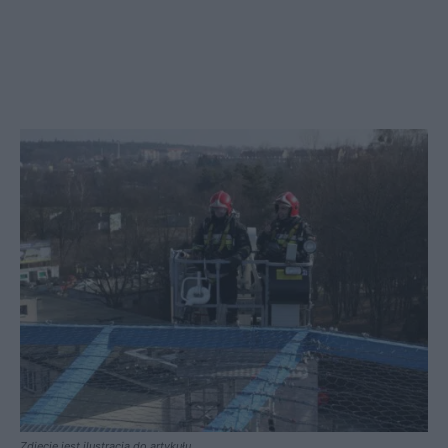
Zdjęcie jest ilustracją do artykułu.