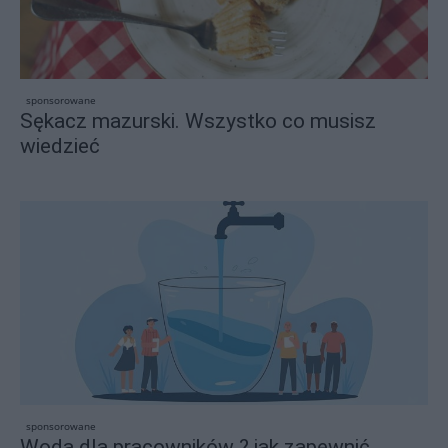
sponsorowane
Sękacz mazurski. Wszystko co musisz
wiedzieć
sponsorowane
Woda dla pracowników ? jak zapewnić