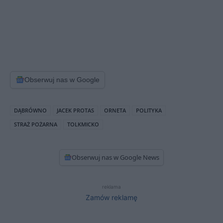
Obserwuj nas w Google
DĄBRÓWNO
JACEK PROTAS
ORNETA
POLITYKA
STRAŻ POŻARNA
TOLKMICKO
Obserwuj nas w Google News
reklama
Zamów reklamę