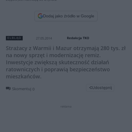
Dodaj jako źródło w Google
Redakcja TKO
27.05.2014
ELBLĄG
Strażacy z Warmii i Mazur otrzymają 280 tys. zł
na nowy sprzęt i modernizację remiz.
Inwestycje zwiększą skuteczność działań
ratowniczych i poprawią bezpieczeństwo
mieszkańców.
Udostępnij
Skomentuj
0
reklama