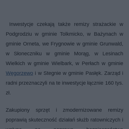
Inwestycje czekają także remizy strażackie w
Podgrodziu w gminie Tolkmicko, w Bażynach w
gminie Orneta, we Frygnowie w gminie Grunwald,
w Słoneczniku w gminie Morąg, w Lesinach
Wielkich w gminie Wielbark, w Perłach w gminie
Węgorzewo
i w Stegnie w gminie Pasłęk. Zarząd i
radni przeznaczyli na te inwestycje łącznie 160 tys.
zł.
Zakupiony sprzęt i zmodernizowane remizy
poprawią skuteczność działań służb ratowniczych i