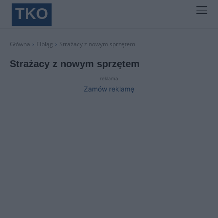
TKO
Główna
Elbląg
Strażacy z nowym sprzętem
Strażacy z nowym sprzętem
reklama
Zamów reklamę