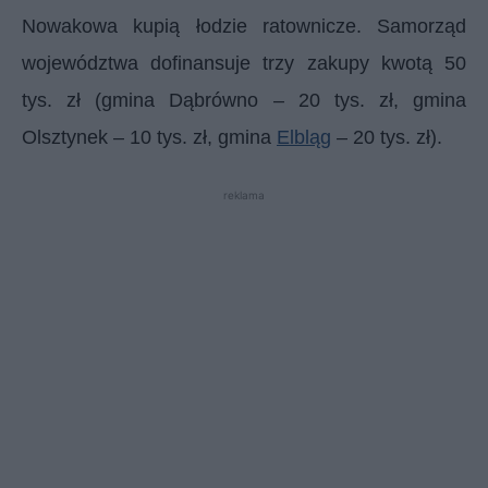
Nowakowa kupią łodzie ratownicze. Samorząd
województwa dofinansuje trzy zakupy kwotą 50
tys. zł (gmina Dąbrówno – 20 tys. zł, gmina
Olsztynek – 10 tys. zł, gmina
Elbląg
– 20 tys. zł).
reklama