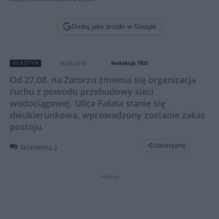
Dodaj jako źródło w Google
Redakcja TKO
26.08.2014
OLSZTYN
Od 27.08. na Zatorzu zmienia się organizacja
ruchu z powodu przebudowy sieci
wodociągowej. Ulica Fałata stanie się
dwukierunkowa, wprowadzony zostanie zakaz
postoju.
Udostępnij
Skomentuj
2
reklama