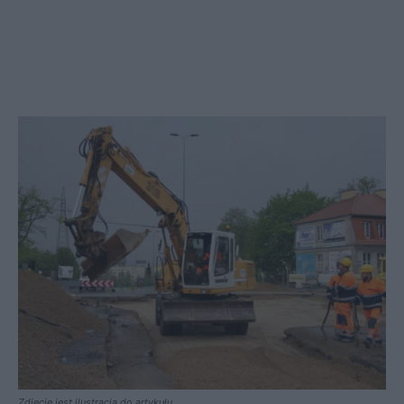
Zdjęcie jest ilustracja do artykułu.