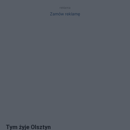
reklama
Zamów reklamę
Tym żyje Olsztyn