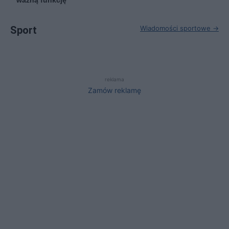
ważną funkcję
Sport
Wiadomości sportowe →
reklama
Zamów reklamę