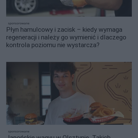
sponsorowane
Płyn hamulcowy i zacisk – kiedy wymaga
regeneracji i należy go wymienić i dlaczego
kontrola poziomu nie wystarcza?
sponsorowane
Japońskie wagyu w Olsztynie. Takich