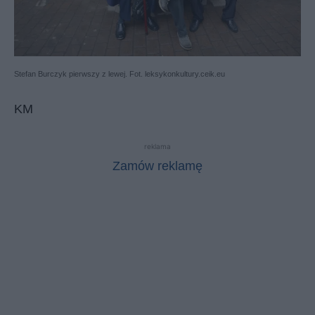
Stefan Burczyk pierwszy z lewej. Fot. leksykonkultury.ceik.eu
KM
reklama
Zamów reklamę