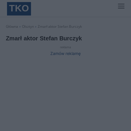
TKO
Główna
Olsztyn
Zmarł aktor Stefan Burczyk
Zmarł aktor Stefan Burczyk
reklama
Zamów reklamę