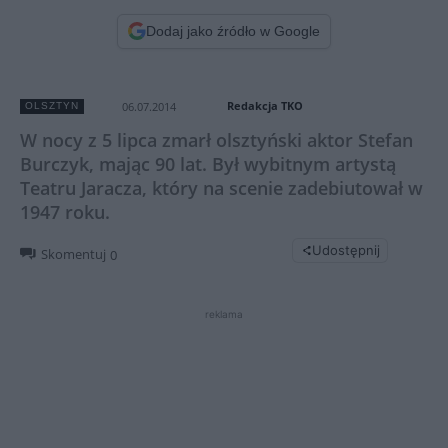
Dodaj jako źródło w Google
Redakcja TKO
06.07.2014
OLSZTYN
W nocy z 5 lipca zmarł olsztyński aktor Stefan
Burczyk, mając 90 lat. Był wybitnym artystą
Teatru Jaracza, który na scenie zadebiutował w
1947 roku.
Udostępnij
Skomentuj
0
reklama