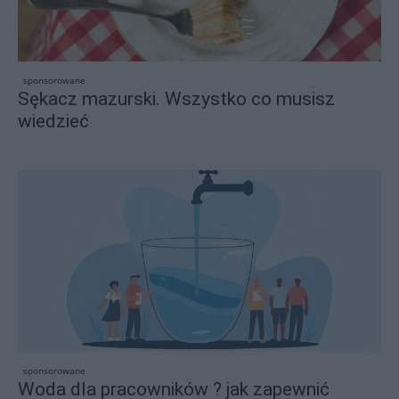
sponsorowane
Sękacz mazurski. Wszystko co musisz
wiedzieć
sponsorowane
Woda dla pracowników ? jak zapewnić