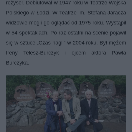
reżyser. Debiutował w 1947 roku w Teatrze Wojska
Polskiego w Łodzi. W Teatrze im. Stefana Jaracza
widzowie mogli go oglądać od 1975 roku. Wystąpił
w 54 spektaklach. Po raz ostatni na scenie pojawił
się w sztuce „Czas nagli” w 2004 roku. Był mężem
Ireny Telesz-Burczyk i ojcem aktora Pawła
Burczyka.