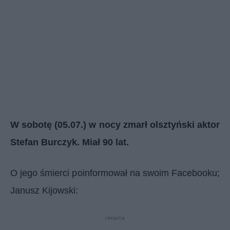
W sobotę (05.07.) w nocy zmarł olsztyński aktor
Stefan Burczyk. Miał 90 lat.
O jego śmierci poinformował na swoim Facebooku;
Janusz Kijowski:
reklama