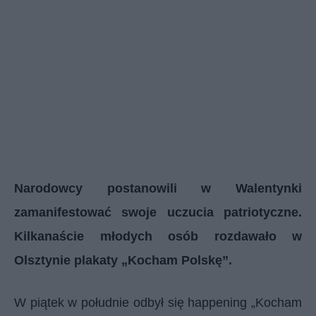
Narodowcy postanowili w Walentynki
zamanifestować swoje uczucia patriotyczne.
Kilkanaście młodych osób rozdawało w
Olsztynie plakaty „Kocham Polskę”.
W piątek w południe odbył się happening „Kocham