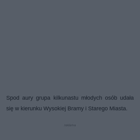
Spod aury grupa kilkunastu młodych osób udała
się w kierunku Wysokiej Bramy i Starego Miasta.
reklama