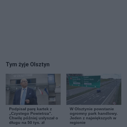
Tym żyje Olsztyn
Podpisał parę kartek z
W Olsztynie powstanie
„Czystego Powietrza”.
ogromny park handlowy.
Chwilę później usłyszał o
Jeden z największych w
długu na 50 tys. zł
regionie