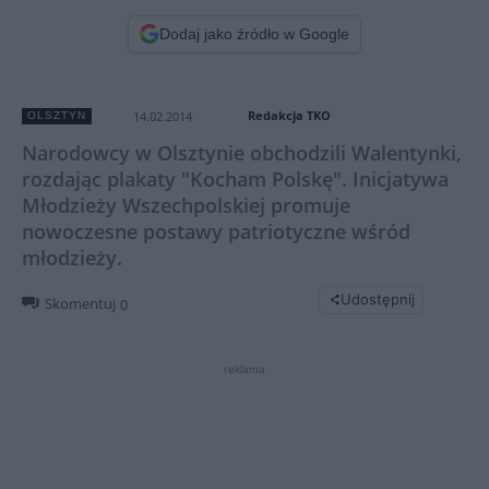
Dodaj jako źródło w Google
Redakcja TKO
14.02.2014
OLSZTYN
Narodowcy w Olsztynie obchodzili Walentynki,
rozdając plakaty "Kocham Polskę". Inicjatywa
Młodzieży Wszechpolskiej promuje
nowoczesne postawy patriotyczne wśród
młodzieży.
Udostępnij
Skomentuj
0
reklama