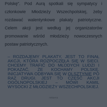
Polskę”. Pod Aurą spotkali się sympatycy i
członkowie Młodzieży Wszechpolskiej, żeby
rozdawać walentynkowe plakaty patriotyczne.
Celem akcji jest według jej organizatorów
promowanie wśród młodzieży nowoczesnych
postaw patriotycznych.
– ROZDAJEMY PLAKATY, JEST TO FINAŁ
AKCJI, KTÓRA ROZPOCZĘŁA SIĘ W SIECI.
CHCEMY TRAFIĆ DO MŁODYCH LUDZI I
POKAZAĆ, ŻE KOCHAMY POLSKĘ.
INICJATYWA ODBYWA SIĘ W
OLSZTYNIE
PO
RAZ DRUGI. JEST TO CZĘŚĆ AKCJI
OGÓLNOPOLSKIEJ – MÓWI KAMIL
WYSOCKI Z MŁODZIEŻY WSZECHPOLSKIEJ.
reklama