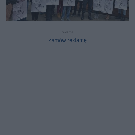
reklama
Zamów reklamę