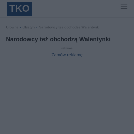
TKO
Główna
Olsztyn
Narodowcy też obchodzą Walentynki
Narodowcy też obchodzą Walentynki
reklama
Zamów reklamę