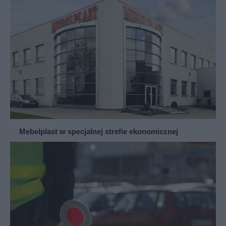
Mebelplast w specjalnej strefie ekonomicznej