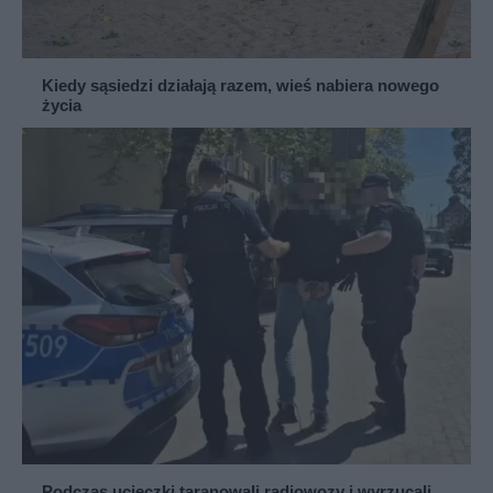
Kiedy sąsiedzi działają razem, wieś nabiera nowego
życia
Podczas ucieczki taranowali radiowozy i wyrzucali