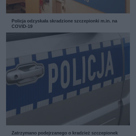
Policja odzyskała skradzione szczepionki m.in. na
COVID-19
Zatrzymano podejrzanego o kradzież szczepionek