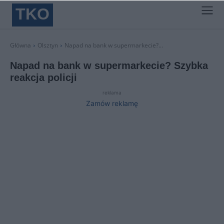
TKO
Główna
Olsztyn
Napad na bank w supermarkecie?...
Napad na bank w supermarkecie? Szybka
reakcja policji
reklama
Zamów reklamę