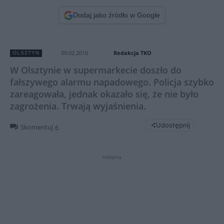
Dodaj jako źródło w Google
Redakcja TKO
09.02.2016
OLSZTYN
W Olsztynie w supermarkecie doszło do
fałszywego alarmu napadowego. Policja szybko
zareagowała, jednak okazało się, że nie było
zagrożenia. Trwają wyjaśnienia.
Udostępnij
Skomentuj
6
reklama