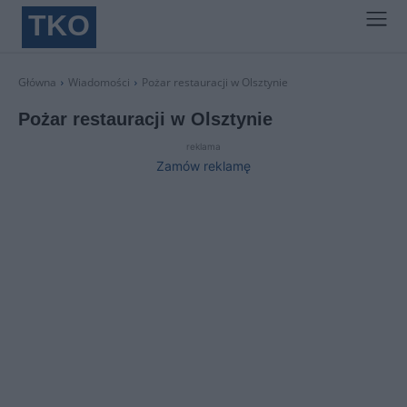
TKO
Główna
Wiadomości
Pożar restauracji w Olsztynie
Pożar restauracji w Olsztynie
reklama
Zamów reklamę