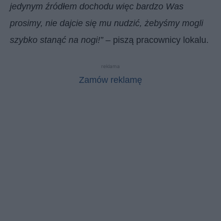
jedynym źródłem dochodu więc bardzo Was
prosimy, nie dajcie się mu nudzić, żebyśmy mogli
szybko stanąć na nogi!”
– piszą pracownicy lokalu.
reklama
Zamów reklamę