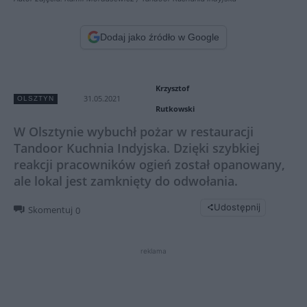
Dodaj jako źródło w Google
Krzysztof
31.05.2021
OLSZTYN
Rutkowski
W Olsztynie wybuchł pożar w restauracji
Tandoor Kuchnia Indyjska. Dzięki szybkiej
reakcji pracowników ogień został opanowany,
ale lokal jest zamknięty do odwołania.
Udostępnij
Skomentuj
0
reklama