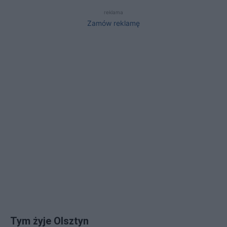
reklama
Zamów reklamę
Tym żyje Olsztyn