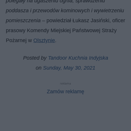
polegały na ugaszeniu ognia, sprawdzeniu
poddasza i przewodów kominowych i wywietrzeniu
pomieszczenia
– powiedział Łukasz Jasiński, oficer
prasowy Komendy Miejskiej Państwowej Straży
Pożarnej w
Olsztynie
.
Posted by
Tandoor Kuchnia Indyjska
on
Sunday, May 30, 2021
reklama
Zamów reklamę