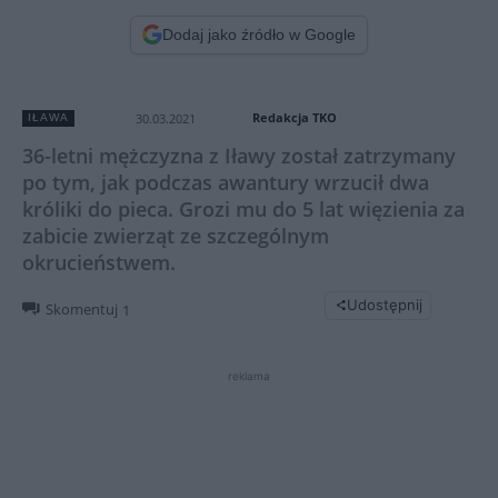
Dodaj jako źródło w Google
Redakcja TKO
30.03.2021
IŁAWA
36-letni mężczyzna z Iławy został zatrzymany
po tym, jak podczas awantury wrzucił dwa
króliki do pieca. Grozi mu do 5 lat więzienia za
zabicie zwierząt ze szczególnym
okrucieństwem.
Udostępnij
Skomentuj
1
reklama