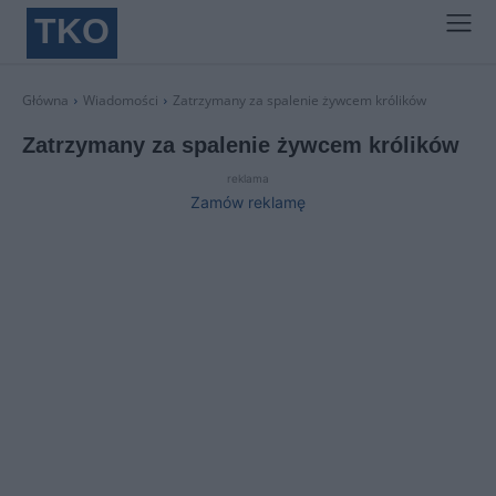
TKO
Główna
Wiadomości
Zatrzymany za spalenie żywcem królików
Zatrzymany za spalenie żywcem królików
reklama
Zamów reklamę