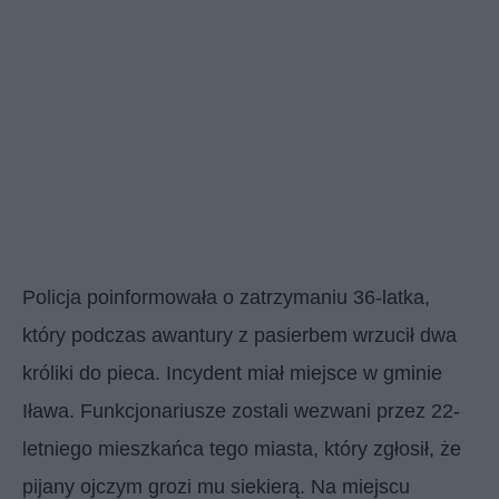
Policja poinformowała o zatrzymaniu 36-latka,
który podczas awantury z pasierbem wrzucił dwa
króliki do pieca. Incydent miał miejsce w gminie
Iława. Funkcjonariusze zostali wezwani przez 22-
letniego mieszkańca tego miasta, który zgłosił, że
pijany ojczym grozi mu siekierą. Na miejscu