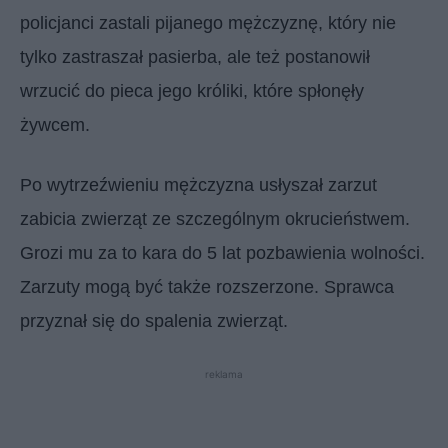
policjanci zastali pijanego mężczyznę, który nie
tylko zastraszał pasierba, ale też postanowił
wrzucić do pieca jego króliki, które spłonęły
żywcem.
Po wytrzeźwieniu mężczyzna usłyszał zarzut
zabicia zwierząt ze szczególnym okrucieństwem.
Grozi mu za to kara do 5 lat pozbawienia wolności.
Zarzuty mogą być także rozszerzone. Sprawca
przyznał się do spalenia zwierząt.
reklama