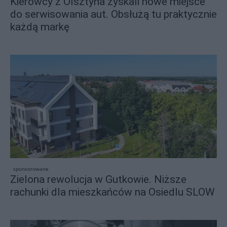
Kierowcy z Olsztyna zyskali nowe miejsce
do serwisowania aut. Obsłużą tu praktycznie
każdą markę
sponsorowane
Zielona rewolucja w Gutkowie. Niższe
rachunki dla mieszkańców na Osiedlu SLOW