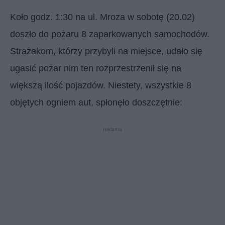
Koło godz. 1:30 na ul. Mroza w sobotę (20.02)
doszło do pożaru 8 zaparkowanych samochodów.
Strażakom, którzy przybyli na miejsce, udało się
ugasić pożar nim ten rozprzestrzenił się na
większą ilość pojazdów. Niestety, wszystkie 8
objętych ogniem aut, spłonęło doszczętnie:
reklama