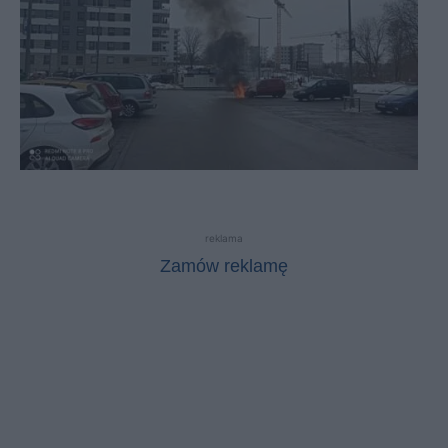
reklama
Zamów reklamę