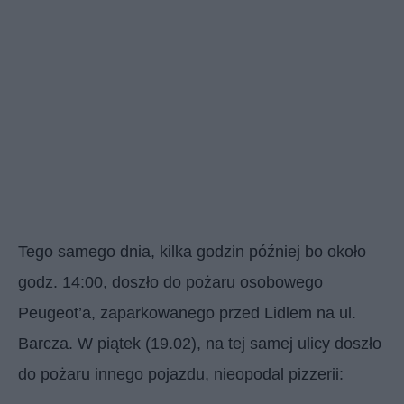
Tego samego dnia, kilka godzin później bo około
godz. 14:00, doszło do pożaru osobowego
Peugeot’a, zaparkowanego przed Lidlem na ul.
Barcza. W piątek (19.02), na tej samej ulicy doszło
do pożaru innego pojazdu, nieopodal pizzerii: