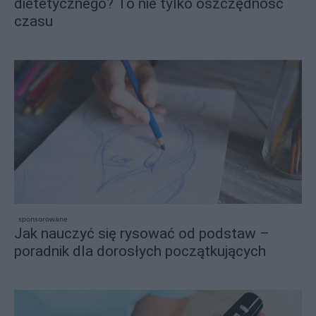
dietetycznego? To nie tylko oszczędność
czasu
sponsorowane
Jak nauczyć się rysować od podstaw –
poradnik dla dorosłych początkujących