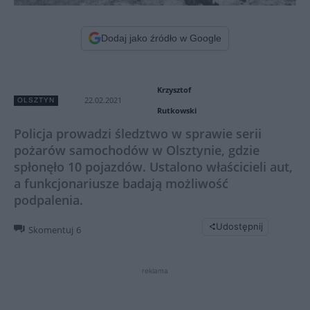
Dodaj jako źródło w Google
Krzysztof
22.02.2021
OLSZTYN
Rutkowski
Policja prowadzi śledztwo w sprawie serii
pożarów samochodów w Olsztynie, gdzie
spłonęło 10 pojazdów. Ustalono właścicieli aut,
a funkcjonariusze badają możliwość
podpalenia.
Udostępnij
Skomentuj
6
reklama