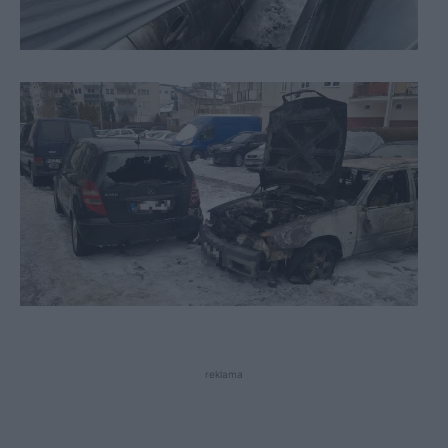
reklama