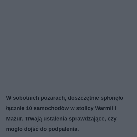
W sobotnich pożarach, doszczętnie spłonęło
łącznie 10 samochodów w stolicy Warmii i
Mazur. Trwają ustalenia sprawdzające, czy
mogło dojść do podpalenia.