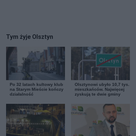
Tym żyje Olsztyn
Po 32 latach kultowy klub
Olsztynowi ubyło 10,7 tys.
na Starym Mieście kończy
mieszkańców. Najwięcej
działalność
zyskują te dwie gminy