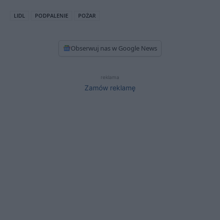
LIDL
PODPALENIE
POŻAR
Obserwuj nas w Google News
reklama
Zamów reklamę