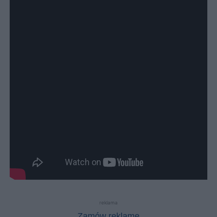
reklama
Zamów reklamę