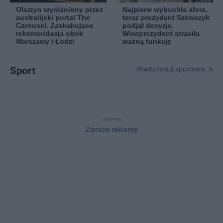
Olsztyn wyróżniony przez
Najpierw wybuchła afera,
australijski portal The
teraz prezydent Szewczyk
Carousel. Zaskakująca
podjął decyzję.
rekomendacja obok
Wiceprezydent straciła
Warszawy i Łodzi
ważną funkcję
Sport
Wiadomości sportowe →
reklama
Zamów reklamę