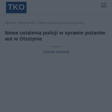
TKO
Główna
Wiadomości
Nowe ustalenia policji w sprawie...
Nowe ustalenia policji w sprawie pożarów
aut w Olsztynie
reklama
Zamów reklamę