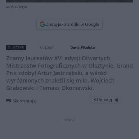
MOK Olsztyn
Dodaj jako źródło w Google
Daria Pikulska
18.01.2021
OLSZTYN
Znamy laureatów XVI edycji Otwartych
Mistrzostw Fotograficznych w Olsztynie. Grand
Prix zdobył Artur Jastrzębski, a wśród
wyróżnionych znaleźli się m.in. Wojciech
Grabowski i Tomasz Okoniewski.
Udostępnij
Skomentuj
0
reklama