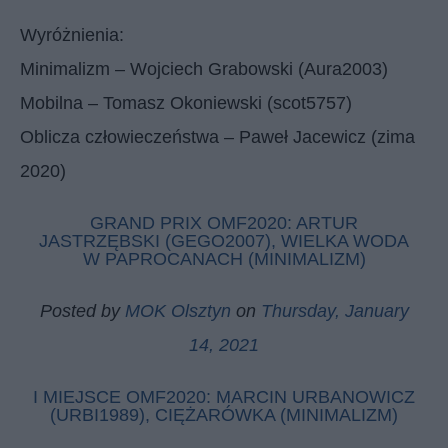
Wyróżnienia:
Minimalizm – Wojciech Grabowski (Aura2003)
Mobilna – Tomasz Okoniewski (scot5757)
Oblicza człowieczeństwa – Paweł Jacewicz (zima
2020)
GRAND PRIX OMF2020: ARTUR
JASTRZĘBSKI (GEGO2007), WIELKA WODA
W PAPROCANACH (MINIMALIZM)
Posted by
MOK Olsztyn
on
Thursday, January
14, 2021
I MIEJSCE OMF2020: MARCIN URBANOWICZ
(URBI1989), CIĘŻARÓWKA (MINIMALIZM)