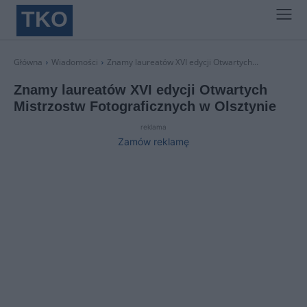
TKO
Główna
Wiadomości
Znamy laureatów XVI edycji Otwartych...
Znamy laureatów XVI edycji Otwartych
Mistrzostw Fotograficznych w Olsztynie
reklama
Zamów reklamę