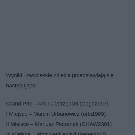
Wyniki i zwycięskie zdjęcia przedstawiają się
następująco:
Grand Prix – Artur Jastrzębski (Gego2007)
I Miejsce – Marcin Urbanowicz (urbi1989)
II Miejsce – Mariusz Pietranek (CHAW2301)
III Miejsce – Piotr Benklewski (Bene0007)