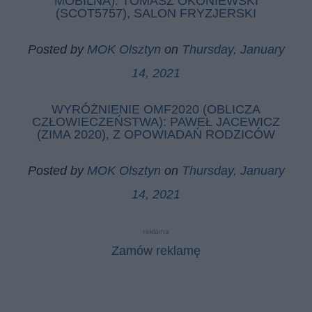
MOBILNA): TOMASZ OKONIEWSKI
(SCOT5757), SALON FRYZJERSKI
Posted by
MOK Olsztyn
on
Thursday, January
14, 2021
WYRÓŻNIENIE OMF2020 (OBLICZA
CZŁOWIECZEŃSTWA): PAWEŁ JACEWICZ
(ZIMA 2020), Z OPOWIADAŃ RODZICÓW
Posted by
MOK Olsztyn
on
Thursday, January
14, 2021
reklama
Zamów reklamę