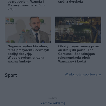
bezrobociem. Warmia i
spór z dyrekcją
Mazury znów na końcu
kraju
Najpierw wybuchła afera,
Olsztyn wyróżniony przez
teraz prezydent Szewczyk
australijski portal The
podjął decyzję.
Carousel. Zaskakująca
Wiceprezydent straciła
rekomendacja obok
ważną funkcję
Warszawy i Łodzi
Sport
Wiadomości sportowe →
reklama
Zamów reklamę