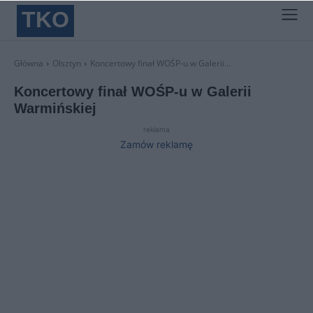
TKO
Główna
Olsztyn
Koncertowy finał WOŚP-u w Galerii...
Koncertowy finał WOŚP-u w Galerii
Warmińskiej
reklama
Zamów reklamę