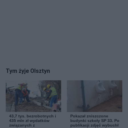
Tym żyje Olsztyn
43,7 tys. bezrobotnych i
Pokazał zniszczone
435 mln zł wydatków
budynki szkoły SP 33. Po
związanych z
publikacji zdjęć wybuchł