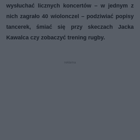
wysłuchać licznych koncertów – w jednym z
nich zagrało 40 wiolonczel – podziwiać popisy
tancerek, śmiać się przy skeczach Jacka
Kawalca czy zobaczyć trening rugby.
reklama