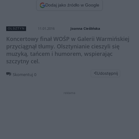
Dodaj jako źródło w Google
Joanna Cieślińska
11.01.2016
OLSZTYN
Koncertowy finał WOŚP w Galerii Warmińskiej
przyciągnął tłumy. Olsztynianie cieszyli się
muzyką, tańcem i humorem, wspierając
szczytny cel.
Udostępnij
Skomentuj
0
reklama