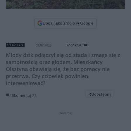
Dodaj jako źródło w Google
Redakcja TKO
02.07.2020
OLSZTYN
Młody dzik odłączył się od stada i zmaga się z
samotnością oraz głodem. Mieszkańcy
Olsztyna obawiają się, że bez pomocy nie
przetrwa. Czy człowiek powinien
interweniować?
Udostępnij
Skomentuj
23
reklama