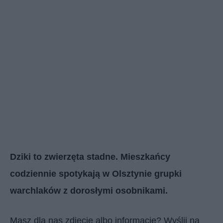
Dziki to zwierzęta stadne. Mieszkańcy
codziennie spotykają w Olsztynie grupki
warchlaków z dorosłymi osobnikami.
Masz dla nas zdjęcie albo informację? Wyślij na