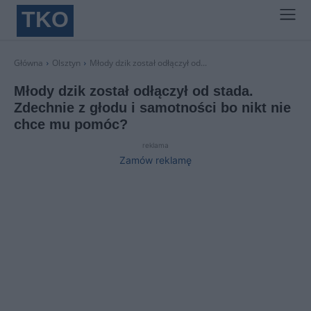
TKO
Główna
Olsztyn
Młody dzik został odłączył od...
Młody dzik został odłączył od stada.
Zdechnie z głodu i samotności bo nikt nie
chce mu pomóc?
reklama
Zamów reklamę