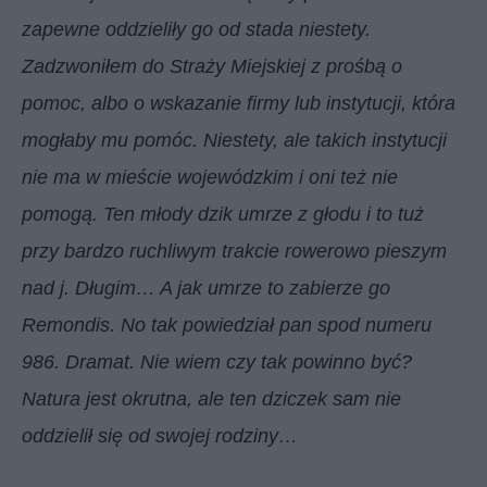
zapewne oddzieliły go od stada niestety.
Zadzwoniłem do Straży Miejskiej z prośbą o
pomoc, albo o wskazanie firmy lub instytucji, która
mogłaby mu pomóc. Niestety, ale takich instytucji
nie ma w mieście wojewódzkim i oni też nie
pomogą. Ten młody dzik umrze z głodu i to tuż
przy bardzo ruchliwym trakcie rowerowo pieszym
nad j. Długim… A jak umrze to zabierze go
Remondis. No tak powiedział pan spod numeru
986. Dramat. Nie wiem czy tak powinno być?
Natura jest okrutna, ale ten dziczek sam nie
oddzielił się od swojej rodziny…