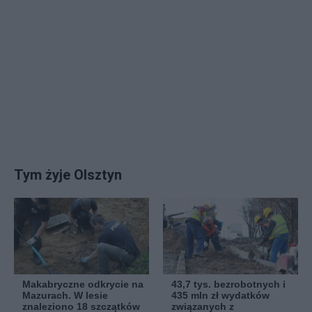
Tym żyje Olsztyn
Makabryczne odkrycie na
43,7 tys. bezrobotnych i
Mazurach. W lesie
435 mln zł wydatków
znaleziono 18 szczątków
związanych z