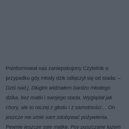
Poinformował nas zaniepokojony Czytelnik o
przypadku gdy młody dzik odłączył się od stada: –
Dziś nad j. Długim widziałem bardzo młodego
dzika, bez matki i swojego stada. Wyglądał jak
chory, ale to raczej z głodu i z samotności… On
jeszcze nie umie sam zdobywać pożywienia.
Pewnie jeszcze ssie matkę. Psy puszczane luzem