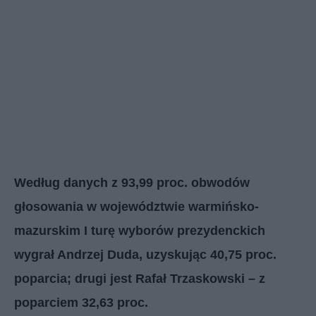
Według danych z 93,99 proc. obwodów
głosowania w województwie warmińsko-
mazurskim I turę wyborów prezydenckich
wygrał Andrzej Duda, uzyskując 40,75 proc.
poparcia; drugi jest Rafał Trzaskowski – z
poparciem 32,63 proc.