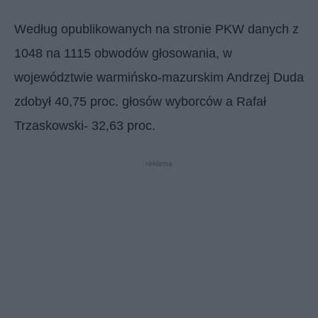
Według opublikowanych na stronie PKW danych z
1048 na 1115 obwodów głosowania, w
województwie warmińsko-mazurskim Andrzej Duda
zdobył 40,75 proc. głosów wyborców a Rafał
Trzaskowski- 32,63 proc.
reklama