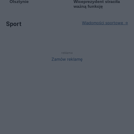
Olsztynie
Wiceprezydent straciła
ważną funkcję
Sport
Wiadomości sportowe →
reklama
Zamów reklamę