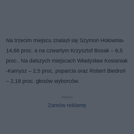
Na trzecim miejscu znalazł się Szymon Hołownia-
14,66 proc. a na czwartym Krzysztof Bosak – 6,5
proc.. Na dalszych miejscach Władysław Kosianiak
-Kamysz – 2,5 proc. poparcia oraz Robert Biedroń
– 2,18 proc. głosów wyborców.
reklama
Zamów reklamę