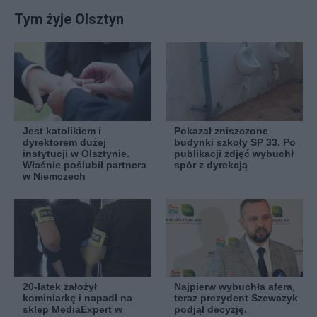
Tym żyje Olsztyn
Jest katolikiem i
Pokazał zniszczone
dyrektorem dużej
budynki szkoły SP 33. Po
instytucji w Olsztynie.
publikacji zdjęć wybuchł
Właśnie poślubił partnera
spór z dyrekcją
w Niemczech
20-latek założył
Najpierw wybuchła afera,
kominiarkę i napadł na
teraz prezydent Szewczyk
sklep MediaExpert w
podjął decyzję.