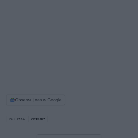
Obserwuj nas w Google
POLITYKA
WYBORY