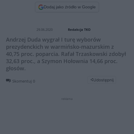
Dodaj jako źródło w Google
Redakcja TKO
29.06.2020
Andrzej Duda wygrał I turę wyborów
prezydenckich w warmińsko-mazurskim z
40,75 proc. poparcia. Rafał Trzaskowski zdobył
32,63 proc., a Szymon Hołownia 14,66 proc.
głosów.
Udostępnij
Skomentuj
0
reklama