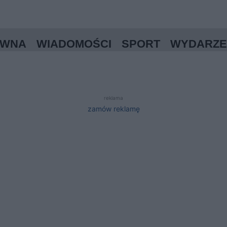
ÓWNA
WIADOMOŚCI
SPORT
WYDARZE
reklama
zamów reklamę