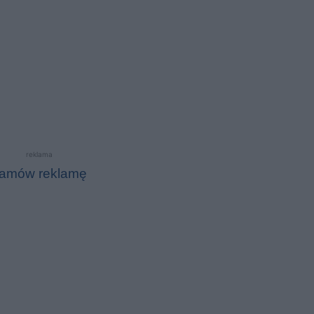
reklama
amów reklamę