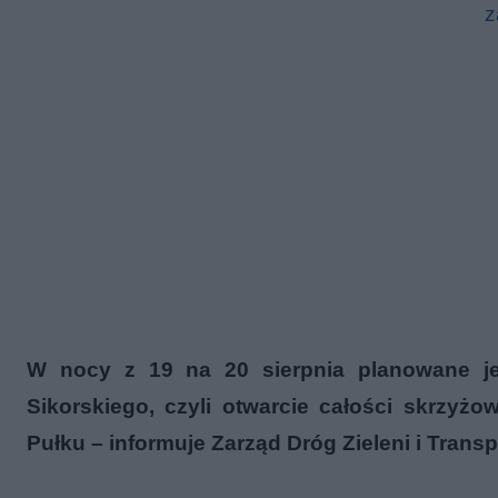
z
W nocy z 19 na 20 sierpnia planowane jes
Sikorskiego, czyli otwarcie całości skrzyż
Pułku – informuje Zarząd Dróg Zieleni i Transp