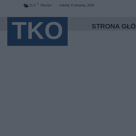
C
21.4
Olsztyn
sobota, 8 sierpnia, 2026
TKO
STRONA GŁ