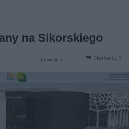
any na Sikorskiego
Skomentuj
0
Udostępnij