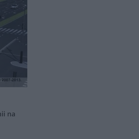
ii na