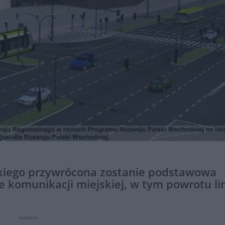
rskiego przywrócona zostanie podstawowa
 komunikacji miejskiej, w tym powrotu lin
reklama