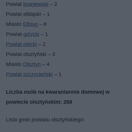
Powiat
braniewski
– 2
Powiat elbląski – 1
Miasto
Elbląg
– 8
Powiat
giżycki
– 1
Powiat olecki
– 2
Powiat olsztyński – 3
Miasto
Olsztyn
– 4
Powiat szczycieński
– 1
Liczba osób na kwarantannie domowej w
powiecie olsztyńskim: 268
Lista gmin powiatu olsztyńskiego: