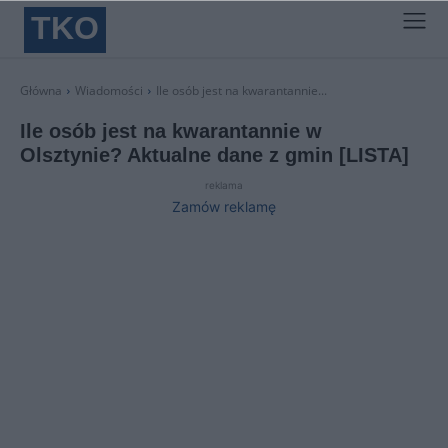
TKO
Główna
Wiadomości
Ile osób jest na kwarantannie...
Ile osób jest na kwarantannie w
Olsztynie? Aktualne dane z gmin [LISTA]
reklama
Zamów reklamę