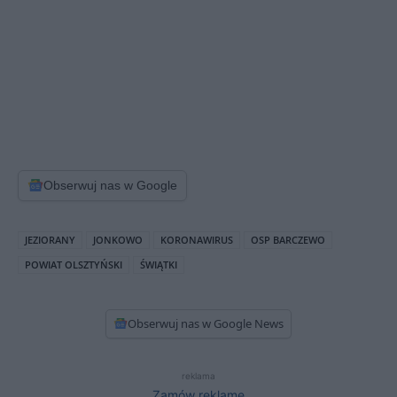
Obserwuj nas w Google
JEZIORANY
JONKOWO
KORONAWIRUS
OSP BARCZEWO
POWIAT OLSZTYŃSKI
ŚWIĄTKI
Obserwuj nas w Google News
reklama
Zamów reklamę