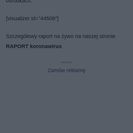
ośrodkach.
[visualizer id=”44506″]
Szczegółowy raport na żywo na naszej stronie
RAPORT koronawirus
reklama
Zamów reklamę