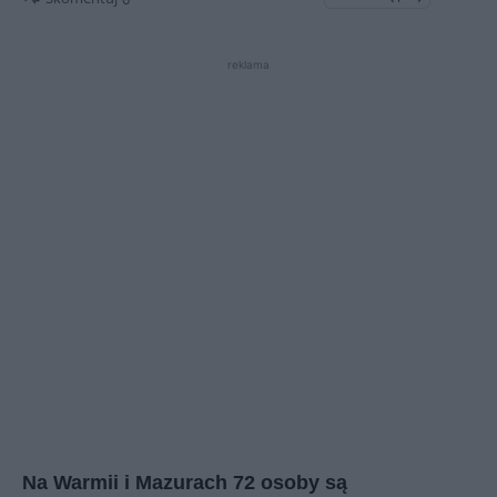
reklama
Na
Warmi
i i Mazurach 72 osoby są