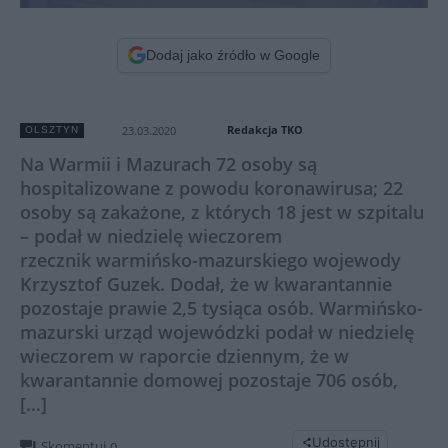
Dodaj jako źródło w Google
Redakcja TKO
23.03.2020
OLSZTYN
Na Warmii i Mazurach 72 osoby są
hospitalizowane z powodu koronawirusa; 22
osoby są zakażone, z których 18 jest w szpitalu
– podał w niedzielę wieczorem
rzecznik warmińsko-mazurskiego wojewody
Krzysztof Guzek. Dodał, że w kwarantannie
pozostaje prawie 2,5 tysiąca osób. Warmińsko-
mazurski urząd wojewódzki podał w niedzielę
wieczorem w raporcie dziennym, że w
kwarantannie domowej pozostaje 706 osób,
[…]
Udostępnij
Skomentuj
0