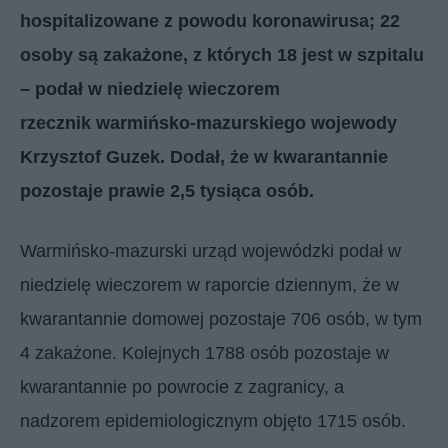
hospitalizowane z powodu koronawirusa; 22
osoby są zakażone, z których 18 jest w szpitalu
– podał w niedzielę wieczorem
rzecznik
warmi
ńsko-mazurskiego wojewody
Krzysztof Guzek. Dodał, że w kwarantannie
pozostaje prawie 2,5 tysiąca osób.
Warmi
ńsko-mazurski urząd wojewódzki podał w
niedzielę wieczorem w raporcie dziennym, że w
kwarantannie domowej pozostaje 706 osób, w tym
4 zakażone. Kolejnych 1788 osób pozostaje w
kwarantannie po powrocie z zagranicy, a
nadzorem epidemiologicznym objęto 1715 osób.