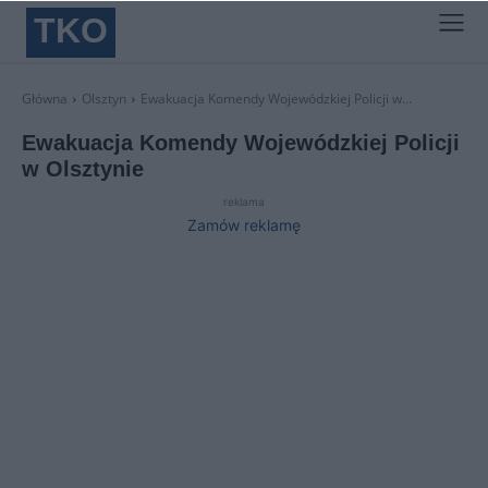
TKO
Główna
Olsztyn
Ewakuacja Komendy Wojewódzkiej Policji w...
Ewakuacja Komendy Wojewódzkiej Policji
w Olsztynie
reklama
Zamów reklamę