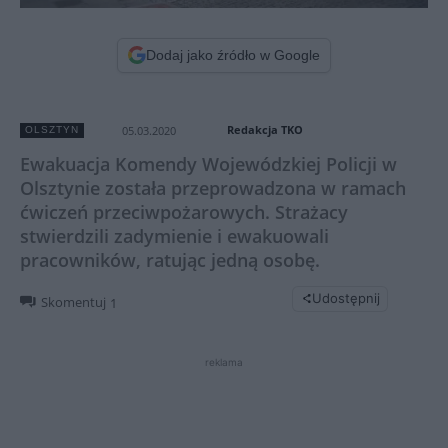
Dodaj jako źródło w Google
Redakcja TKO
05.03.2020
OLSZTYN
Ewakuacja Komendy Wojewódzkiej Policji w
Olsztynie została przeprowadzona w ramach
ćwiczeń przeciwpożarowych. Strażacy
stwierdzili zadymienie i ewakuowali
pracowników, ratując jedną osobę.
Udostępnij
Skomentuj
1
reklama