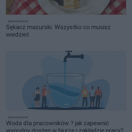
sponsorowane
Sękacz mazurski. Wszystko co musisz
wiedzieć
sponsorowane
Woda dla pracowników ? jak zapewnić
wygodny dostęp w biurze i zakładzie pracy?