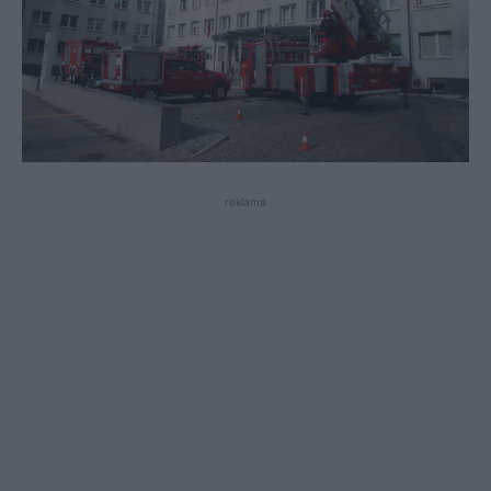
reklama