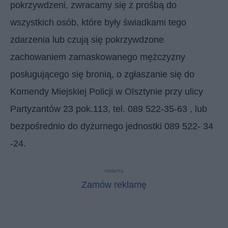
pokrzywdzeni, zwracamy się z prośbą do
wszystkich osób, które były świadkami tego
zdarzenia lub czują się pokrzywdzone
zachowaniem zamaskowanego mężczyzny
posługującego się bronią, o zgłaszanie się do
Komendy Miejskiej Policji w Olsztynie przy ulicy
Partyzantów 23 pok.113, tel. 089 522-35-63 , lub
bezpośrednio do dyżurnego jednostki 089 522- 34
-24.
reklama
Zamów reklamę