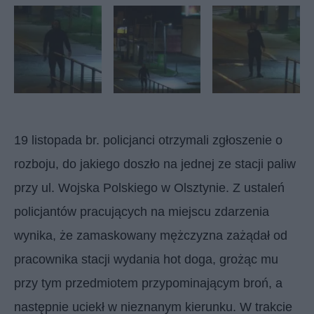
19 listopada br. policjanci otrzymali zgłoszenie o
rozboju, do jakiego doszło na jednej ze stacji paliw
przy ul. Wojska Polskiego w Olsztynie. Z ustaleń
policjantów pracujących na miejscu zdarzenia
wynika, że zamaskowany mężczyzna zażądał od
pracownika stacji wydania hot doga, grożąc mu
przy tym przedmiotem przypominającym broń, a
następnie uciekł w nieznanym kierunku. W trakcie