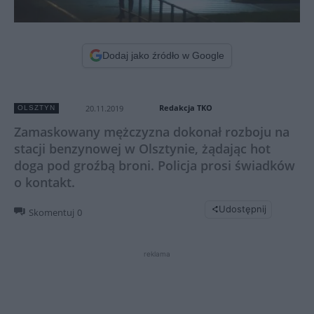
Dodaj jako źródło w Google
Redakcja TKO
20.11.2019
OLSZTYN
Zamaskowany mężczyzna dokonał rozboju na
stacji benzynowej w Olsztynie, żądając hot
doga pod groźbą broni. Policja prosi świadków
o kontakt.
Udostępnij
Skomentuj
0
reklama