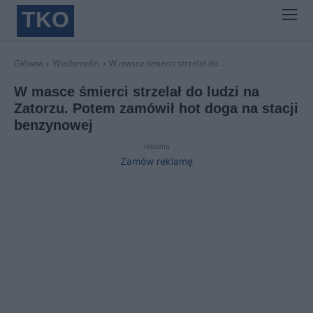
TKO
Główna
Wiadomości
W masce śmierci strzelał do...
W masce śmierci strzelał do ludzi na
Zatorzu. Potem zamówił hot doga na stacji
benzynowej
reklama
Zamów reklamę