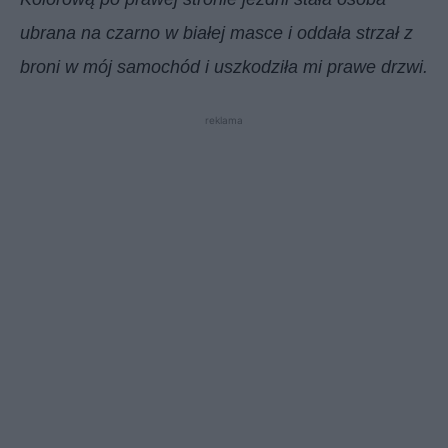
ubrana na czarno w białej masce i oddała strzał z
broni w mój samochód i uszkodziła mi prawe drzwi.
reklama