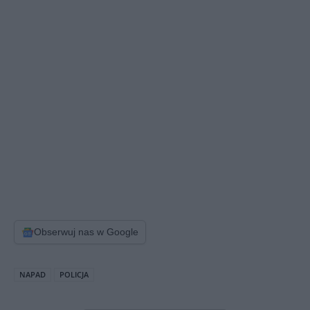
Obserwuj nas w Google
NAPAD
POLICJA