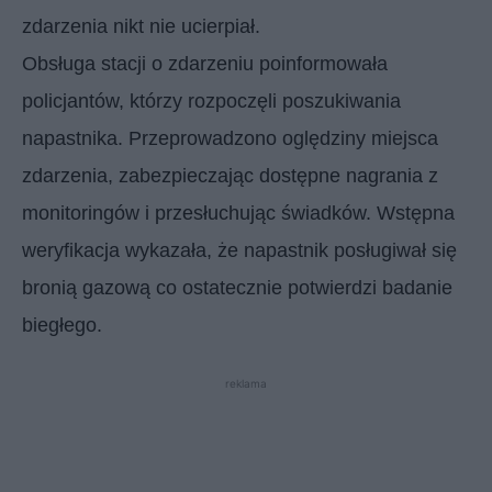
zdarzenia nikt nie ucierpiał.
Obsługa stacji o zdarzeniu poinformowała
policjantów, którzy rozpoczęli poszukiwania
napastnika. Przeprowadzono oględziny miejsca
zdarzenia, zabezpieczając dostępne nagrania z
monitoringów i przesłuchując świadków. Wstępna
weryfikacja wykazała, że napastnik posługiwał się
bronią gazową co ostatecznie potwierdzi badanie
biegłego.
reklama