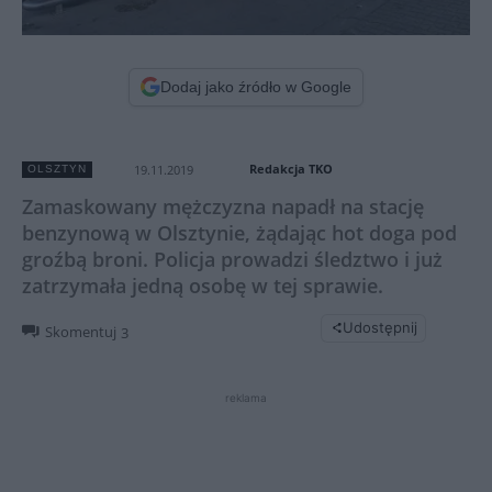
Dodaj jako źródło w Google
Redakcja TKO
19.11.2019
OLSZTYN
Zamaskowany mężczyzna napadł na stację
benzynową w Olsztynie, żądając hot doga pod
groźbą broni. Policja prowadzi śledztwo i już
zatrzymała jedną osobę w tej sprawie.
Udostępnij
Skomentuj
3
reklama