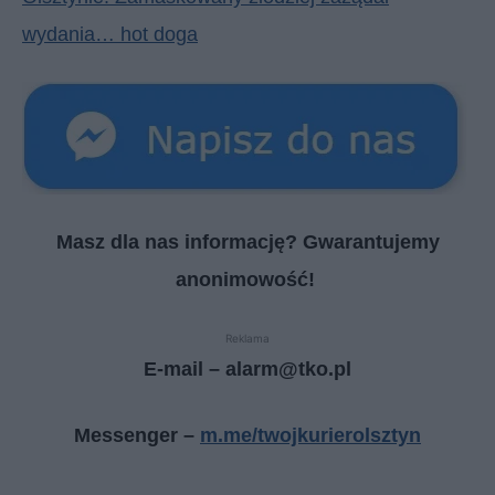
wydania… hot doga
Masz dla nas informację? Gwarantujemy
anonimowość!
Reklama
E-mail – alarm@tko.pl
Messenger –
m.me/twojkurierolsztyn