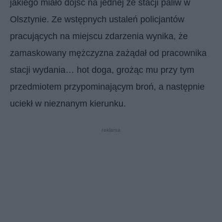
jakiego miało dojść na jednej ze stacji paliw w
Olsztynie. Ze wstępnych ustaleń policjantów
pracujących na miejscu zdarzenia wynika, że
zamaskowany mężczyzna zażądał od pracownika
stacji wydania… hot doga, grożąc mu przy tym
przedmiotem przypominającym broń, a następnie
uciekł w nieznanym kierunku.
reklama