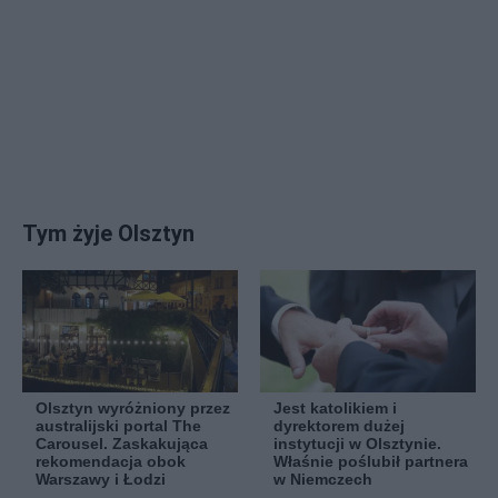
Tym żyje Olsztyn
Olsztyn wyróżniony przez
Jest katolikiem i
australijski portal The
dyrektorem dużej
Carousel. Zaskakująca
instytucji w Olsztynie.
rekomendacja obok
Właśnie poślubił partnera
Warszawy i Łodzi
w Niemczech