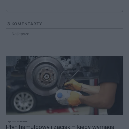
3
KOMENTARZY
Najlepsze
sponsorowane
Płyn hamulcowy i zacisk – kiedy wymaga