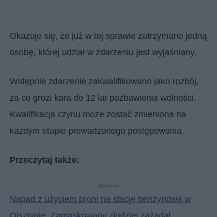
Okazuje się, że już w tej sprawie zatrzymano jedną
osobę, której udział w zdarzeniu jest wyjaśniany.
Wstępnie zdarzenie zakwalifikowano jako rozbój,
za co grozi kara do 12 lat pozbawienia wolności.
Kwalifikacja czynu może zostać zmieniona na
każdym etapie prowadzonego postępowania.
Przeczytaj także:
Reklama
Napad z użyciem broni na stację benzynową w
Olsztynie. Zamaskowany złodziej zażądał