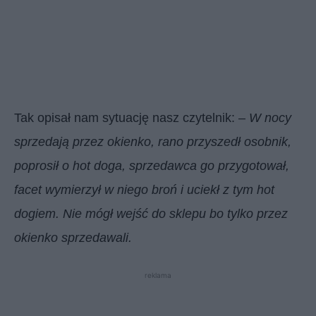
Tak opisał nam sytuację nasz czytelnik: –
W nocy
sprzedają przez okienko, rano przyszedł osobnik,
poprosił o hot doga, sprzedawca go przygotował,
facet wymierzył w niego broń i uciekł z tym hot
dogiem. Nie mógł wejść do sklepu bo tylko przez
okienko sprzedawali.
reklama