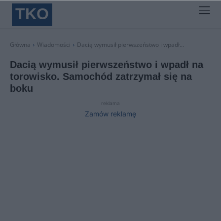
TKO
Główna
Wiadomości
Dacią wymusił pierwszeństwo i wpadł...
Dacią wymusił pierwszeństwo i wpadł na
torowisko. Samochód zatrzymał się na
boku
reklama
Zamów reklamę