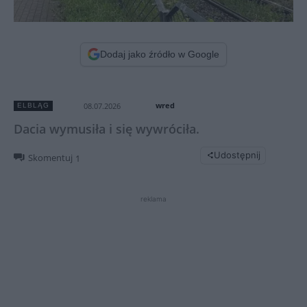
Dodaj jako źródło w Google
wred
08.07.2026
ELBLĄG
Dacia wymusiła i się wywróciła.
Udostępnij
Skomentuj
1
reklama