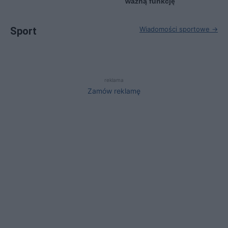
ważną funkcję
Sport
Wiadomości sportowe →
reklama
Zamów reklamę