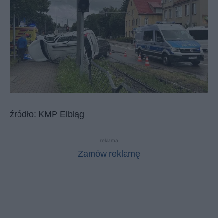
źródło: KMP Elbląg
reklama
Zamów reklamę