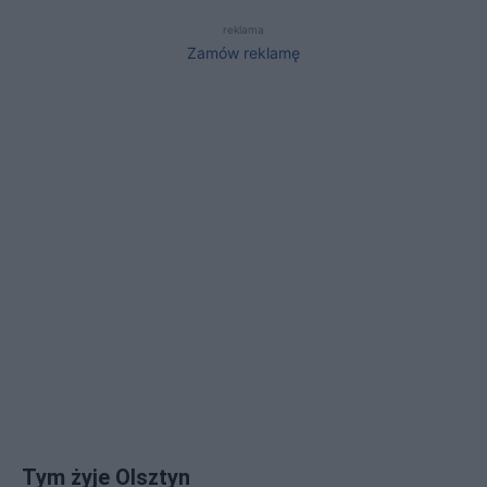
reklama
Zamów reklamę
Tym żyje Olsztyn