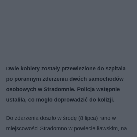
Dwie kobiety zostały przewiezione do szpitala
po porannym zderzeniu dwóch samochodów
osobowych w Stradomnie. Policja wstępnie
ustaliła, co mogło doprowadzić do kolizji.
Do zdarzenia doszło w środę (8 lipca) rano w
miejscowości Stradomno w powiecie iławskim, na