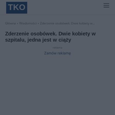
TKO
Główna
Wiadomości
Zderzenie osobówek. Dwie kobiety w...
Zderzenie osobówek. Dwie kobiety w
szpitalu, jedna jest w ciąży
reklama
Zamów reklamę