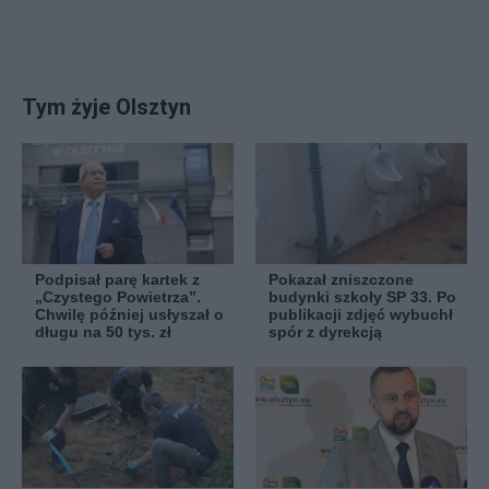
Tym żyje Olsztyn
Podpisał parę kartek z
Pokazał zniszczone
„Czystego Powietrza”.
budynki szkoły SP 33. Po
Chwilę później usłyszał o
publikacji zdjęć wybuchł
długu na 50 tys. zł
spór z dyrekcją