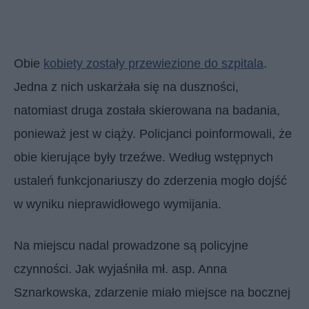
Obie
kobiety zostały przewiezione do szpitala
.
Jedna z nich uskarżała się na duszności,
natomiast druga została skierowana na badania,
ponieważ jest w ciąży. Policjanci poinformowali, że
obie kierujące były trzeźwe. Według wstępnych
ustaleń funkcjonariuszy do zderzenia mogło dojść
w wyniku nieprawidłowego wymijania.
Na miejscu nadal prowadzone są policyjne
czynności. Jak wyjaśniła mł. asp. Anna
Sznarkowska, zdarzenie miało miejsce na bocznej