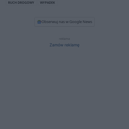
RUCH DROGOWY
WYPADEK
Obserwuj nas w Google News
reklama
Zamów reklamę