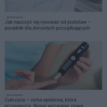
sponsorowane
Jak nauczyć się rysować od podstaw –
poradnik dla dorosłych początkujących
sponsorowane
Cukrzyca – cicha epidemia, która
przyspiesza. Nowe wyzwania, nowe