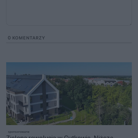
0
KOMENTARZY
sponsorowane