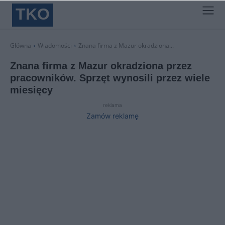
TKO
Główna
Wiadomości
Znana firma z Mazur okradziona...
Znana firma z Mazur okradziona przez
pracowników. Sprzęt wynosili przez wiele
miesięcy
reklama
Zamów reklamę