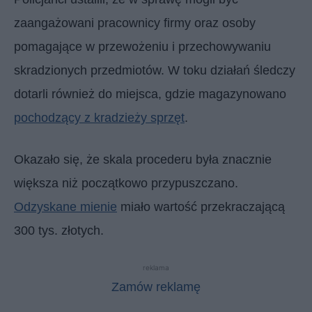
zaangażowani pracownicy firmy oraz osoby
pomagające w przewożeniu i przechowywaniu
skradzionych przedmiotów. W toku działań śledczy
dotarli również do miejsca, gdzie magazynowano
pochodzący z kradzieży sprzęt
.
Okazało się, że skala procederu była znacznie
większa niż początkowo przypuszczano.
Odzyskane mienie
miało wartość przekraczającą
300 tys. złotych.
reklama
Zamów reklamę