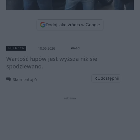
Dodaj jako źródło w Google
wred
10.06.2026
KĘTRZYN
Wartość łupów jest wyższa niż się
spodziewano.
Udostępnij
Skomentuj
0
reklama