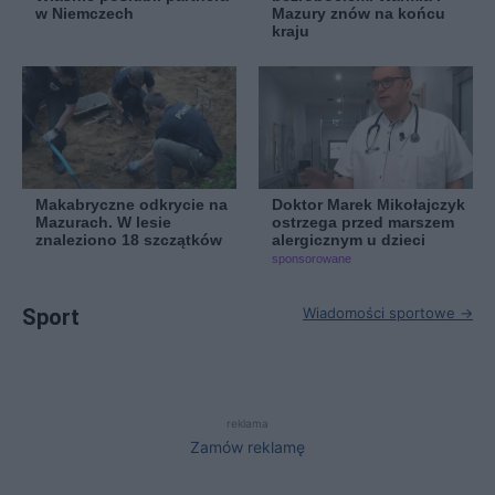
w Niemczech
Mazury znów na końcu
kraju
Makabryczne odkrycie na
Doktor Marek Mikołajczyk
Mazurach. W lesie
ostrzega przed marszem
znaleziono 18 szczątków
alergicznym u dzieci
sponsorowane
Sport
Wiadomości sportowe →
reklama
Zamów reklamę