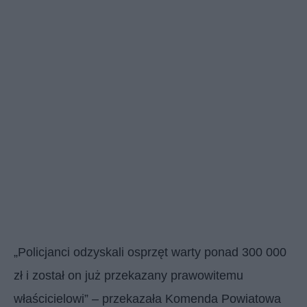
„Policjanci odzyskali osprzęt warty ponad 300 000
zł i został on już przekazany prawowitemu
właścicielowi” – przekazała Komenda Powiatowa