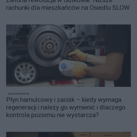
Zielona rewolucja w Gutkowie. Niższe
rachunki dla mieszkańców na Osiedlu SLOW
sponsorowane
Płyn hamulcowy i zacisk – kiedy wymaga
regeneracji i należy go wymienić i dlaczego
kontrola poziomu nie wystarcza?