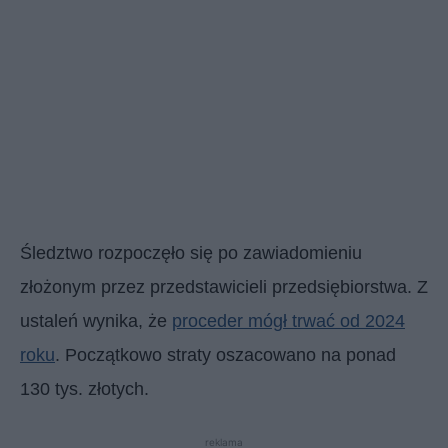
Śledztwo rozpoczęło się po zawiadomieniu
złożonym przez przedstawicieli przedsiębiorstwa. Z
ustaleń wynika, że
proceder mógł trwać od 2024
roku
. Początkowo straty oszacowano na ponad
130 tys. złotych.
reklama