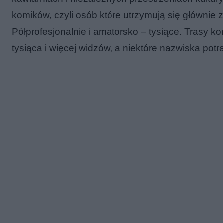
komików, czyli osób które utrzymują się głównie z
Półprofesjonalnie i amatorsko – tysiące. Trasy k
tysiąca i więcej widzów, a niektóre nazwiska potr