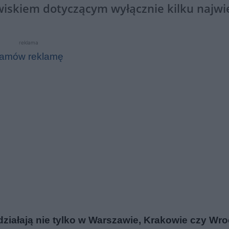
awiskiem dotyczącym wyłącznie kilku najw
reklama
amów reklamę
iałają nie tylko w Warszawie, Krakowie czy Wro