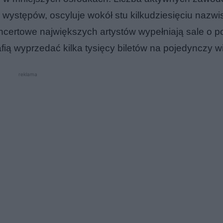
 występów, oscyluje wokół stu kilkudziesięciu nazwi
oncertowe największych artystów wypełniają sale o 
afią wyprzedać kilka tysięcy biletów na pojedynczy w
reklama