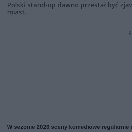
Polski stand-up dawno przestał być zj
miast.
z
W sezonie 2026 sceny komediowe regularnie dz