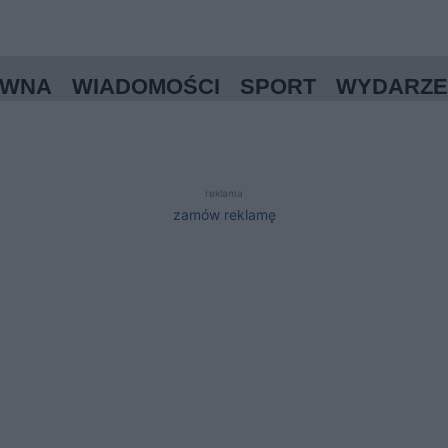
ÓWNA
WIADOMOŚCI
SPORT
WYDARZE
reklama
zamów reklamę