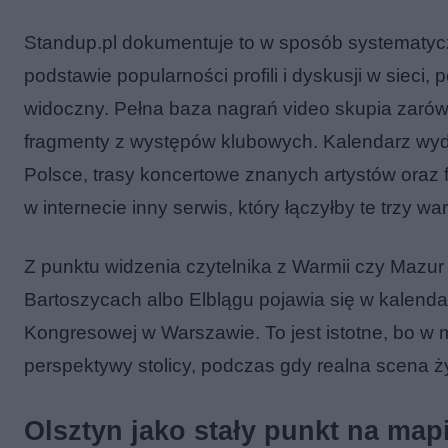
Standup.pl dokumentuje to w sposób systematycz
podstawie popularności profili i dyskusji w siec
widoczny. Pełna baza nagrań video skupia zarówno
fragmenty z występów klubowych. Kalendarz wyd
Polsce, trasy koncertowe znanych artystów oraz
w internecie inny serwis, który łączyłby te trzy 
Z punktu widzenia czytelnika z Warmii czy Mazur k
Bartoszycach albo Elblągu pojawia się w kalenda
Kongresowej w Warszawie. To jest istotne, bo w m
perspektywy stolicy, podczas gdy realna scena ż
Olsztyn jako stały punkt na map