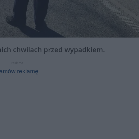
nich chwilach przed wypadkiem.
reklama
amów reklamę