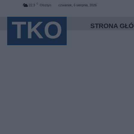
C
22.3
Olsztyn
czwartek, 6 sierpnia, 2026
TKO
STRONA GŁ