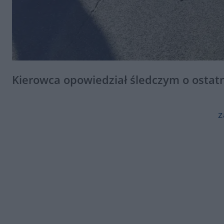
Kierowca opowiedział śledczym o ostat
z