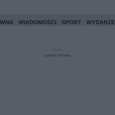
ÓWNA
WIADOMOŚCI
SPORT
WYDARZE
reklama
zamów reklamę