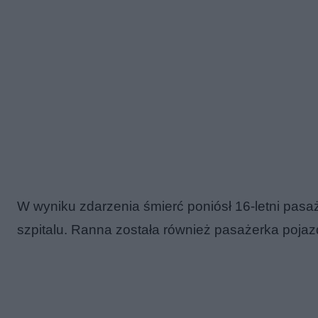
W wyniku zdarzenia śmierć poniósł 16-letni pa
szpitalu. Ranna została również pasażerka pojaz