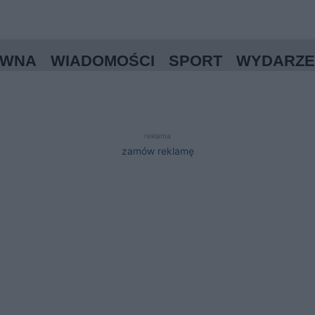
ÓWNA
WIADOMOŚCI
SPORT
WYDARZE
reklama
zamów reklamę