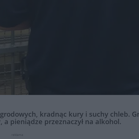
ogrodowych, kradnąc kury i suchy chleb. G
y, a pieniądze przeznaczył na alkohol.
reklama