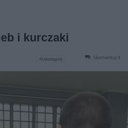
eb i kurczaki
Skomentuj
4
Udostępnij