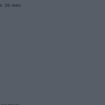
 26–letni