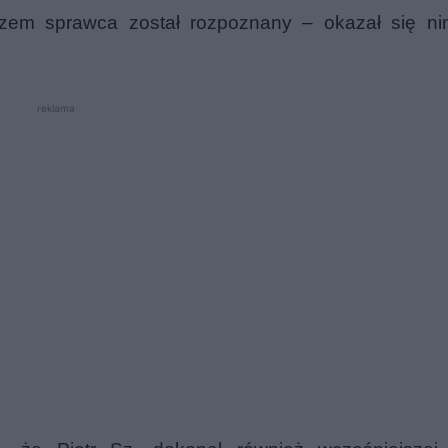
zem sprawca został rozpoznany – okazał się nim
reklama