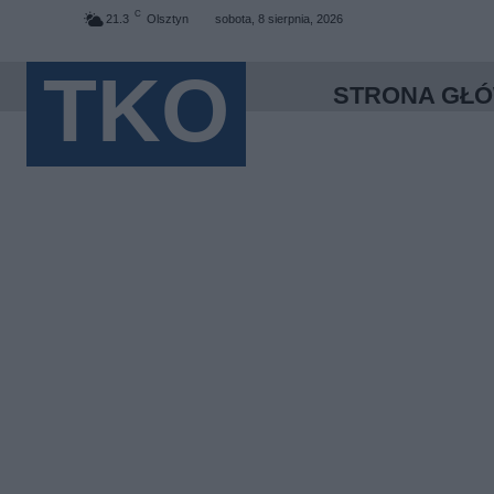
C
21.3
Olsztyn
sobota, 8 sierpnia, 2026
TKO
STRONA GŁ