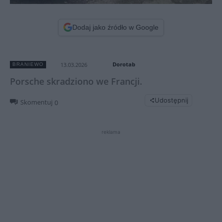
Dodaj jako źródło w Google
Dorotab
13.03.2026
BRANIEWO
Porsche skradziono we Francji.
Udostępnij
Skomentuj
0
reklama