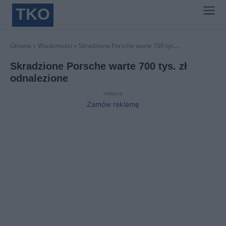
TKO
Główna
Wiadomości
Skradzione Porsche warte 700 tys....
Skradzione Porsche warte 700 tys. zł
odnalezione
reklama
Zamów reklamę