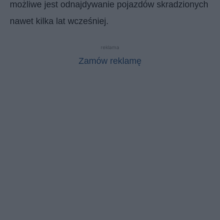
możliwe jest odnajdywanie pojazdów skradzionych
nawet kilka lat wcześniej.
reklama
Zamów reklamę