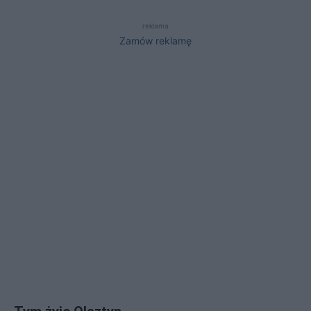
reklama
Zamów reklamę