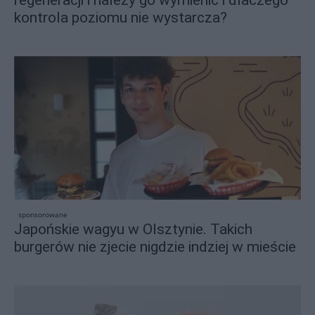
regeneracji i należy go wymienić i dlaczego
kontrola poziomu nie wystarcza?
sponsorowane
Japońskie wagyu w Olsztynie. Takich
burgerów nie zjecie nigdzie indziej w mieście