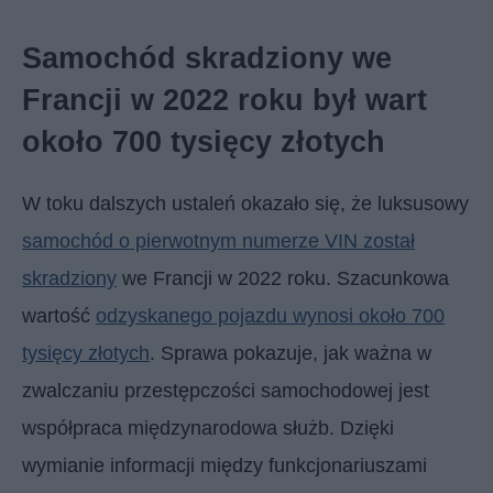
Samochód skradziony we
Francji w 2022 roku był wart
około 700 tysięcy złotych
W toku dalszych ustaleń okazało się, że luksusowy
samochód o pierwotnym numerze VIN został
skradziony
we Francji w 2022 roku. Szacunkowa
wartość
odzyskanego pojazdu wynosi około 700
tysięcy złotych
. Sprawa pokazuje, jak ważna w
zwalczaniu przestępczości samochodowej jest
współpraca międzynarodowa służb. Dzięki
wymianie informacji między funkcjonariuszami