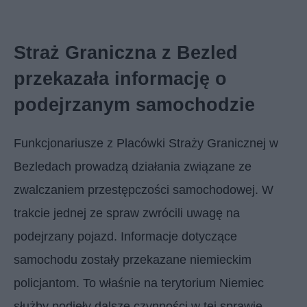
Straż Graniczna z Bezled
przekazała informację o
podejrzanym samochodzie
Funkcjonariusze z Placówki Straży Granicznej w
Bezledach prowadzą działania związane ze
zwalczaniem przestępczości samochodowej. W
trakcie jednej ze spraw zwrócili uwagę na
podejrzany pojazd. Informacje dotyczące
samochodu zostały przekazane niemieckim
policjantom. To właśnie na terytorium Niemiec
służby podjęły dalsze czynności w tej sprawie.