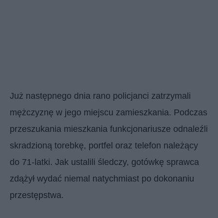
Już następnego dnia rano policjanci zatrzymali
mężczyznę w jego miejscu zamieszkania. Podczas
przeszukania mieszkania funkcjonariusze odnaleźli
skradzioną torebkę, portfel oraz telefon należący
do 71-latki. Jak ustalili śledczy, gotówkę sprawca
zdążył wydać niemal natychmiast po dokonaniu
przestępstwa.