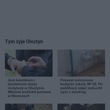
Tym żyje Olsztyn
Jest katolikiem i
Pokazał zniszczone
dyrektorem dużej
budynki szkoły SP 33. Po
instytucji w Olsztynie.
publikacji zdjęć wybuchł
Właśnie poślubił partnera
spór z dyrekcją
w Niemczech