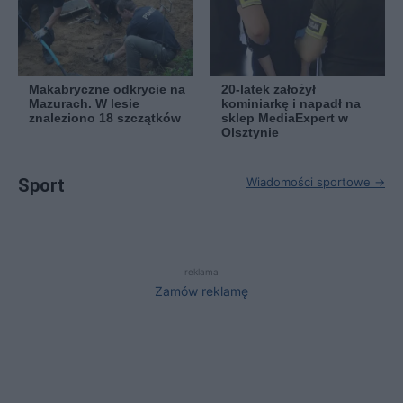
Makabryczne odkrycie na
20-latek założył
Mazurach. W lesie
kominiarkę i napadł na
znaleziono 18 szczątków
sklep MediaExpert w
Olsztynie
Sport
Wiadomości sportowe →
reklama
Zamów reklamę