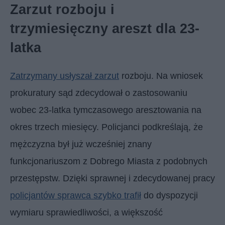
Zarzut rozboju i
trzymiesięczny areszt dla 23-
latka
Zatrzymany usłyszał zarzut
rozboju. Na wniosek
prokuratury sąd zdecydował o zastosowaniu
wobec 23-latka tymczasowego aresztowania na
okres trzech miesięcy. Policjanci podkreślają, że
mężczyzna był już wcześniej znany
funkcjonariuszom z Dobrego Miasta z podobnych
przestępstw. Dzięki sprawnej i zdecydowanej pracy
policjantów sprawca szybko trafił
do dyspozycji
wymiaru sprawiedliwości, a większość