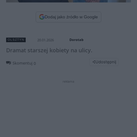
Dodaj jako źródło w Google
Dorotab
20.01.2026
OLSZTYN
Dramat starszej kobiety na ulicy.
Udostępnij
Skomentuj
0
reklama