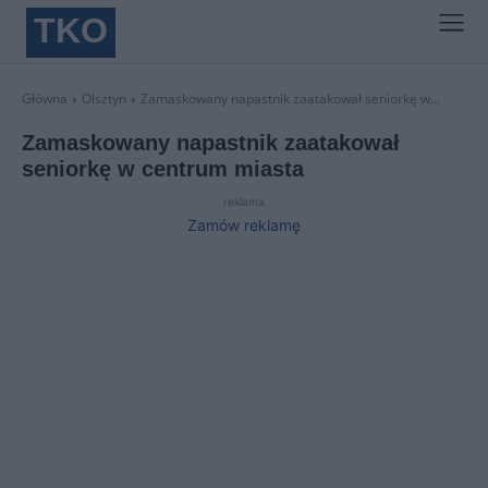
TKO
Główna
Olsztyn
Zamaskowany napastnik zaatakował seniorkę w...
Zamaskowany napastnik zaatakował
seniorkę w centrum miasta
reklama
Zamów reklamę