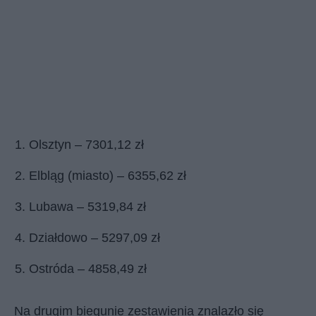
Olsztyn – 7301,12 zł
Elbląg (miasto) – 6355,62 zł
Lubawa – 5319,84 zł
Działdowo – 5297,09 zł
Ostróda – 4858,49 zł
Na drugim biegunie zestawienia znalazło się