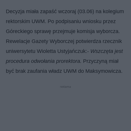
Decyzja miała zapaść wczoraj (03.06) na kolegium
rektorskim UWM. Po podpisaniu wniosku przez
Góreckiego sprawę przejmuje komisja wyborcza.
Rewelacje Gazety Wyborczej potwierdza rzecznik
uniwersytetu Wioletta Ustyjańczuk:-
Wszczęta jest
procedura odwołania prorektora.
Przyczyną miał
być brak zaufania władz UWM do Maksymowicza.
reklama