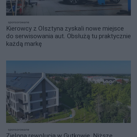
sponsorowane
Kierowcy z Olsztyna zyskali nowe miejsce
do serwisowania aut. Obsłużą tu praktycznie
każdą markę
sponsorowane
Zielona rewolucja w Gutkowie. Niższe