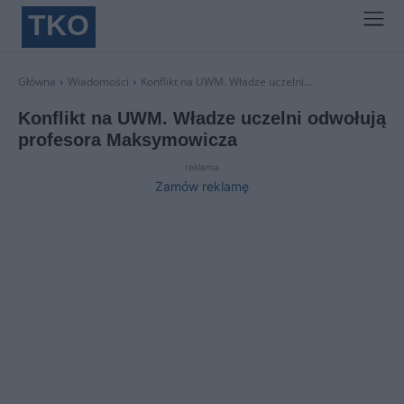
TKO
Główna
Wiadomości
Konflikt na UWM. Władze uczelni...
Konflikt na UWM. Władze uczelni odwołują
profesora Maksymowicza
reklama
Zamów reklamę