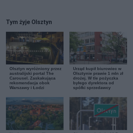
Tym żyje Olsztyn
Olsztyn wyróżniony przez
Urząd kupił biurowiec w
australijski portal The
Olsztynie prawie 1 mln zł
Carousel. Zaskakująca
drożej. W tle pożyczka
rekomendacja obok
byłego dyrektora od
Warszawy i Łodzi
spółki sprzedawcy