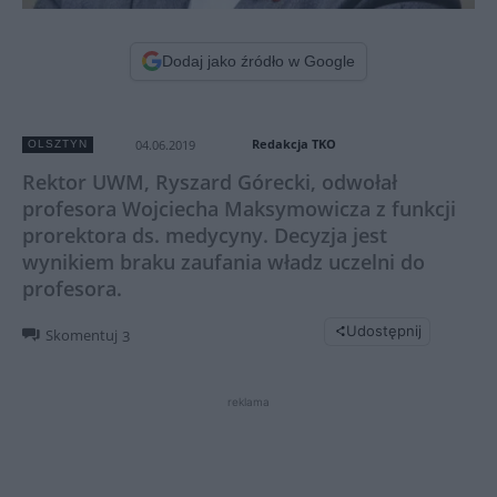
Dodaj jako źródło w Google
Redakcja TKO
04.06.2019
OLSZTYN
Rektor UWM, Ryszard Górecki, odwołał
profesora Wojciecha Maksymowicza z funkcji
prorektora ds. medycyny. Decyzja jest
wynikiem braku zaufania władz uczelni do
profesora.
Udostępnij
Skomentuj
3
reklama