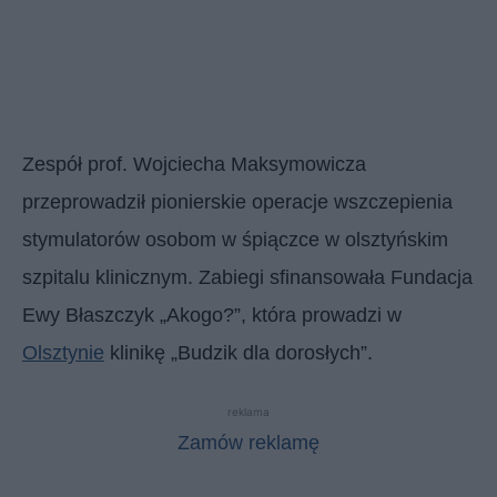
Zespół prof. Wojciecha Maksymowicza
przeprowadził pionierskie operacje wszczepienia
stymulatorów osobom w śpiączce w olsztyńskim
szpitalu klinicznym. Zabiegi sfinansowała Fundacja
Ewy Błaszczyk „Akogo?”, która prowadzi w
Olsztynie
klinikę „Budzik dla dorosłych”.
reklama
Zamów reklamę