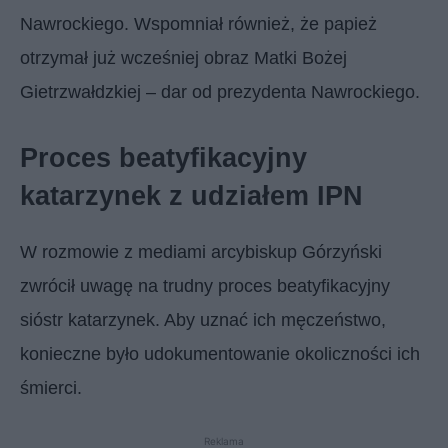
Nawrockiego. Wspomniał również, że papież
otrzymał już wcześniej obraz Matki Bożej
Gietrzwałdzkiej – dar od prezydenta Nawrockiego.
Proces beatyfikacyjny
katarzynek z udziałem IPN
W rozmowie z mediami arcybiskup Górzyński
zwrócił uwagę na trudny proces beatyfikacyjny
sióstr katarzynek. Aby uznać ich męczeństwo,
konieczne było udokumentowanie okoliczności ich
śmierci.
Reklama