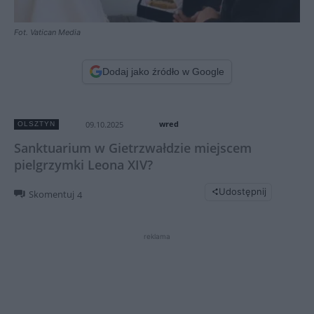
Fot. Vatican Media
Dodaj jako źródło w Google
wred
09.10.2025
OLSZTYN
Sanktuarium w Gietrzwałdzie miejscem
pielgrzymki Leona XIV?
Udostępnij
Skomentuj
4
reklama