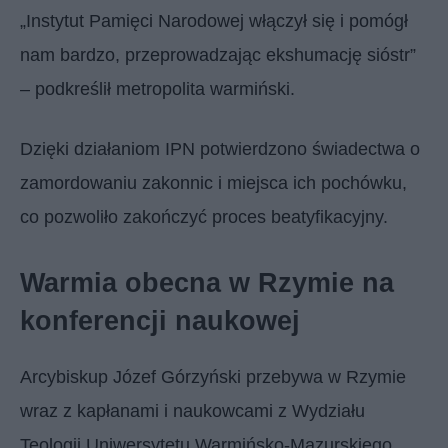
„Instytut Pamięci Narodowej włączył się i pomógł
nam bardzo, przeprowadzając ekshumację sióstr”
– podkreślił metropolita warmiński.
Dzięki działaniom IPN potwierdzono świadectwa o
zamordowaniu zakonnic i miejsca ich pochówku,
co pozwoliło zakończyć proces beatyfikacyjny.
Warmia obecna w Rzymie na
konferencji naukowej
Arcybiskup Józef Górzyński przebywa w Rzymie
wraz z kapłanami i naukowcami z Wydziału
Teologii Uniwersytetu Warmińsko-Mazurskiego.