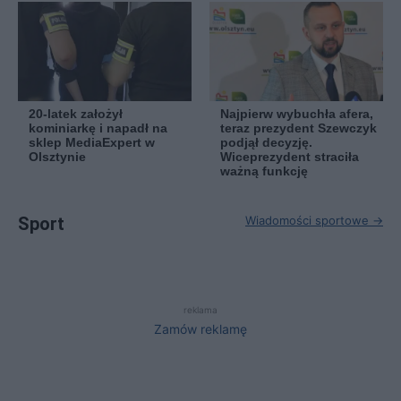
20-latek założył
Najpierw wybuchła afera,
kominiarkę i napadł na
teraz prezydent Szewczyk
sklep MediaExpert w
podjął decyzję.
Olsztynie
Wiceprezydent straciła
ważną funkcję
Sport
Wiadomości sportowe →
reklama
Zamów reklamę