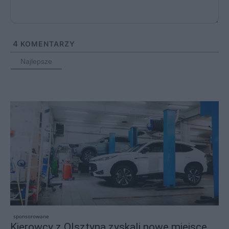
4
KOMENTARZY
Najlepsze
sponsorowane
Kierowcy z Olsztyna zyskali nowe miejsce