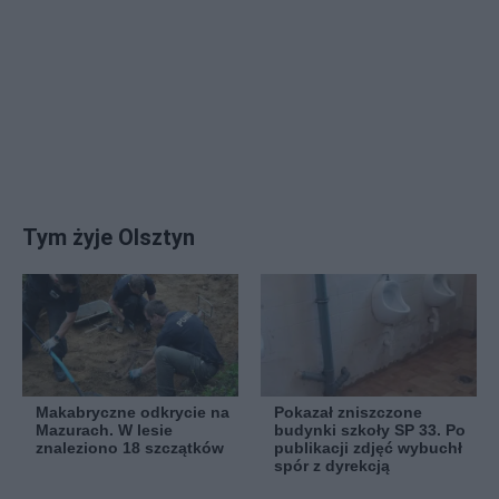
Tym żyje Olsztyn
Makabryczne odkrycie na
Pokazał zniszczone
Mazurach. W lesie
budynki szkoły SP 33. Po
znaleziono 18 szczątków
publikacji zdjęć wybuchł
spór z dyrekcją