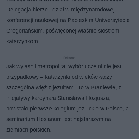
Delegacja bierze udział w międzynarodowej
konferencji naukowej na Papieskim Uniwersytecie
Gregoriańskim, poświęconej właśnie siostrom
katarzynkom.
Reklama
Jak wyjaśnił metropolita, wybór uczelni nie jest
przypadkowy – katarzynki od wieków łączy
szczególna więź z jezuitami. To w Braniewie, z
inicjatywy kardynała Stanisława Hozjusza,
powstało pierwsze kolegium jezuickie w Polsce, a
seminarium Hosianum jest najstarszym na
ziemiach polskich.