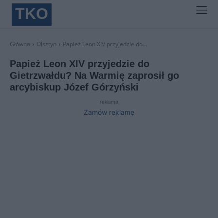
TKO
Główna
Olsztyn
Papież Leon XIV przyjedzie do...
Papież Leon XIV przyjedzie do
Gietrzwałdu? Na Warmię zaprosił go
arcybiskup Józef Górzyński
reklama
Zamów reklamę