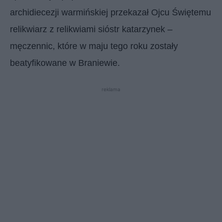
archidiecezji warmińskiej przekazał Ojcu Świętemu
relikwiarz z relikwiami sióstr katarzynek –
męczennic, które w maju tego roku zostały
beatyfikowane w Braniewie.
reklama