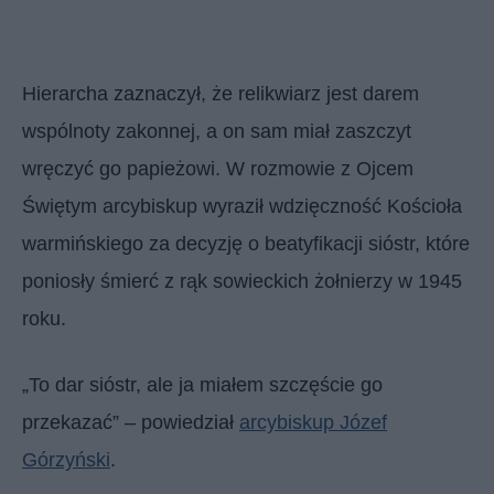
Hierarcha zaznaczył, że relikwiarz jest darem
wspólnoty zakonnej, a on sam miał zaszczyt
wręczyć go papieżowi. W rozmowie z Ojcem
Świętym arcybiskup wyraził wdzięczność Kościoła
warmińskiego za decyzję o beatyfikacji sióstr, które
poniosły śmierć z rąk sowieckich żołnierzy w 1945
roku.
„To dar sióstr, ale ja miałem szczęście go
przekazać” – powiedział
arcybiskup Józef
Górzyński
.